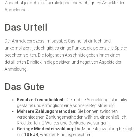
Zunächst jedoch ein Überblick über die wichtigsten Aspekte der
Anmeldung.
Das Urteil
Der Anmeldeprozess im bassbet Casino ist einfach und
unkompliziert, jedoch gibt es einige Punkte, die potenzielle Spieler
beachten sollten. Die folgenden Abschnitte geben Ihnen einen
detaillierten Einblick in die positiven und negativen Aspekte der
Anmeldung.
Das Gute
Benutzerfreundlichkeit:
Die mobile Anmeldung ist intuitiv
gestaltet und ermöglicht eine schnelle Registrierung.
Mehrere Zahlungsmethoden:
Sie können zwischen
verschiedenen Zahlungsmethoden wählen, einschließlich
Kreditkarten, E-Wallets und Banküberweisungen.
Geringe Mindesteinzahlung:
Die Mindesteinzahlung beträgt
nur
10 EUR
, was den Einstieg erleichtert.