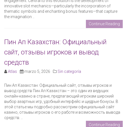
engagement. Central to this evolution is the development of
innovative slot mechanics—particularly the incorporation of
thematic symbols and enchanting bonus features—that capture
the imagination ..
Continue Reading
Пин Ап Казахстан: Официальный
сайт, отзывы игроков и вывод
средств
Atlas
marzo 5, 2026
Sin categoría
Пин Ап Казахстан: Официальный сайт, отзывы игроков и
вывод средств Пин Ап Казахстан – это один из ведущих
онлайн-казино в стране, предлагающий игрокам широкий
выбор азартных игр, удобный интерфейс и щедрые бонусы. В
этой статье мы подробно рассмотрим официальный сайт
казино, отзывы игроков о его работе и возможность вывода
средств. ..
Continue Reading