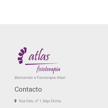
¡Bienvenido a Fisioterapia Atlas!
Contacto
Rúa Oslo, nº 1, Bajo Drcha.