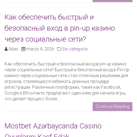
Как обеспечить быстрый и
безопасный вход в pin-up казино
через социальные сети?
Atlas
marzo 4, 2026
Sin categoría
Как обеспечить быстрый и безопасный вход в pin-up казино
через социальные сети? Быстрый и безопасный вход в Pin-Up
казино через социальные сети стал отличным решением для
игроков, стремящихся избежать длинных процедур
регистрации. Различные платформы, такие как Facebook,
Google и ВКонтакте, предлагают один клик для начала игры,
что делает процесс более ..
Continue Reading
Mostbet Azərbaycanda Casino