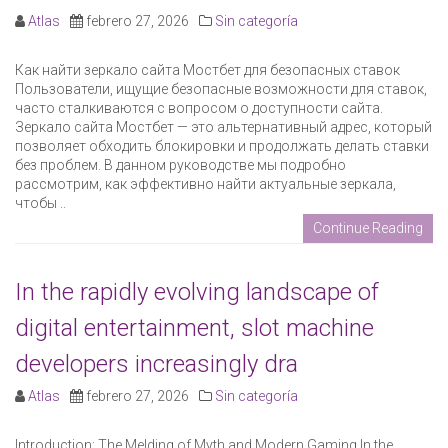
Atlas
febrero 27, 2026
Sin categoría
Как найти зеркало сайта Мостбет для безопасных ставок
Пользователи, ищущие безопасные возможности для ставок,
часто сталкиваются с вопросом о доступности сайта.
Зеркало сайта Мостбет — это альтернативный адрес, который
позволяет обходить блокировки и продолжать делать ставки
без проблем. В данном руководстве мы подробно
рассмотрим, как эффективно найти актуальные зеркала,
чтобы ..
Continue Reading
In the rapidly evolving landscape of
digital entertainment, slot machine
developers increasingly dra
Atlas
febrero 27, 2026
Sin categoría
Introduction: The Melding of Myth and Modern Gaming In the