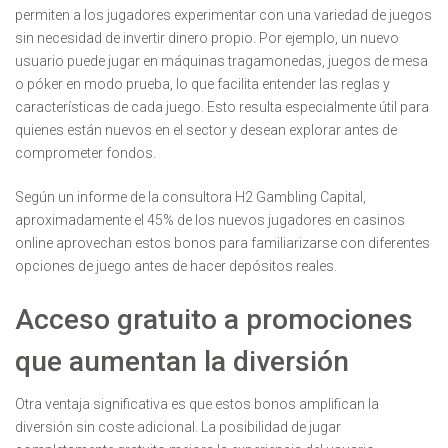
permiten a los jugadores experimentar con una variedad de juegos
sin necesidad de invertir dinero propio. Por ejemplo, un nuevo
usuario puede jugar en máquinas tragamonedas, juegos de mesa
o póker en modo prueba, lo que facilita entender las reglas y
características de cada juego. Esto resulta especialmente útil para
quienes están nuevos en el sector y desean explorar antes de
comprometer fondos.
Según un informe de la consultora H2 Gambling Capital,
aproximadamente el 45% de los nuevos jugadores en casinos
online aprovechan estos bonos para familiarizarse con diferentes
opciones de juego antes de hacer depósitos reales.
Acceso gratuito a promociones
que aumentan la diversión
Otra ventaja significativa es que estos bonos amplifican la
diversión sin coste adicional. La posibilidad de jugar