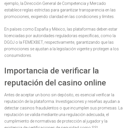
ejemplo, la Dirección General de Competencia y Mercado
establece reglas estrictas para garantizar transparencia en las
promociones, exigiendo claridad en las condiciones y límites.
En países como España y México, las plataformas deben estar
licenciadas por autoridades reguladoras específicas, como la
DGOJ o la FEMEXBET, respectivamente, garantizando que las
promociones se ajustan a la legislación vigente y protegen a los
consumidores.
Importancia de verificar la
reputación del casino online
Antes de aceptar un bono sin depósito, es esencial verificar la
reputación de la plataforma. Investigaciones y reseñas ayudan a
detectar casinos fraudulentos o que incumplen sus promesas. La
reputación se valida mediante una regulación adecuada, el
cumplimiento de normativas de protección al jugador y la
existencia de certificaciones de seguridad como SSL.