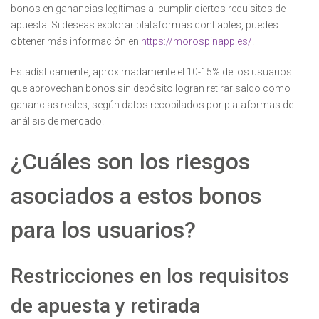
bonos en ganancias legítimas al cumplir ciertos requisitos de
apuesta. Si deseas explorar plataformas confiables, puedes
obtener más información en
https://morospinapp.es/
.
Estadísticamente, aproximadamente el 10-15% de los usuarios
que aprovechan bonos sin depósito logran retirar saldo como
ganancias reales, según datos recopilados por plataformas de
análisis de mercado.
¿Cuáles son los riesgos
asociados a estos bonos
para los usuarios?
Restricciones en los requisitos
de apuesta y retirada