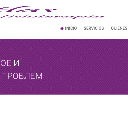
INICIO
SERVICIOS
QUIENES
ОЕ И
З ПРОБЛЕМ