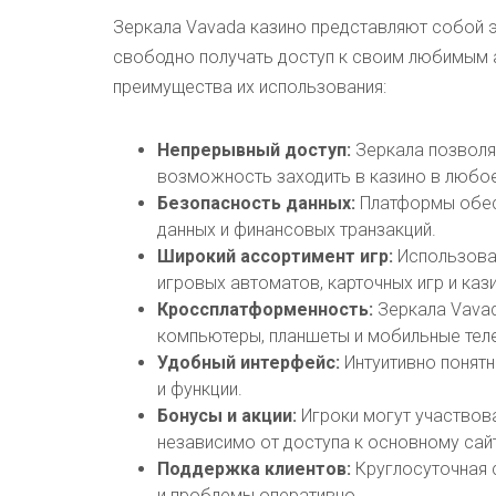
Зеркала Vavada казино представляют собой 
свободно получать доступ к своим любимым 
преимущества их использования:
Непрерывный доступ:
Зеркала позволя
возможность заходить в казино в любо
Безопасность данных:
Платформы обес
данных и финансовых транзакций.
Широкий ассортимент игр:
Использова
игровых автоматов, карточных игр и кази
Кроссплатформенность:
Зеркала Vavad
компьютеры, планшеты и мобильные тел
Удобный интерфейс:
Интуитивно понятн
и функции.
Бонусы и акции:
Игроки могут участвова
независимо от доступа к основному сайт
Поддержка клиентов:
Круглосуточная 
и проблемы оперативно.