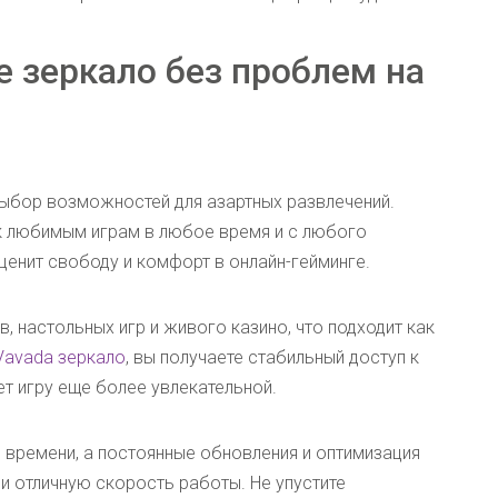
е зеркало без проблем на
выбор возможностей для азартных развлечений.
 к любимым играм в любое время и с любого
 ценит свободу и комфорт в онлайн-гейминге.
, настольных игр и живого казино, что подходит как
Vavada зеркало
, вы получаете стабильный доступ к
т игру еще более увлекательной.
 времени, а постоянные обновления и оптимизация
 отличную скорость работы. Не упустите