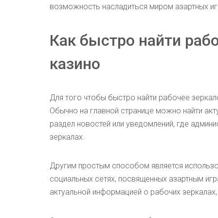
возможность насладиться миром азартных игр
Как быстро найти рабо
казино
Для того чтобы быстро найти рабочее зеркало
Обычно на главной странице можно найти акт
раздел новостей или уведомлений, где адми
зеркалах.
Другим простым способом является использо
социальных сетях, посвященных азартным игр
актуальной информацией о рабочих зеркалах,