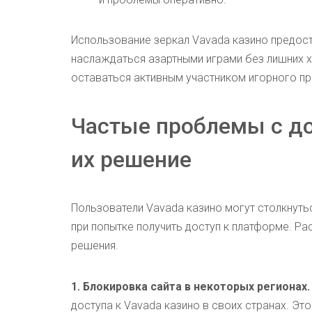
Использование зеркал Vavada казино предос
наслаждаться азартными играми без лишних х
оставаться активным участником игорного пр
Частые проблемы с до
их решение
Пользователи Vavada казино могут столкнут
при попытке получить доступ к платформе. 
решения.
1. Блокировка сайта в некоторых регионах.
доступа к Vavada казино в своих странах. Э