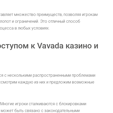
тавляет множество преимуществ, позволяя игрокам
лопот и ограничений. Это отличный способ
оцесса в любых условиях.
ступом к Vavada казино и
ься с несколькими распространенными проблемами
Рассмотрим каждую из них и предложим возможные
Многие игроки сталкиваются с блокировками
то может быть связано с законодательными