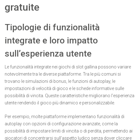
gratuite
Tipologie di funzionalità
integrate e loro impatto
sull’esperienza utente
Le funzionalità integrate nei giochi di slot gallina possono variare
notevolmente tra le diverse piattaforme. Tra le più comuni si
trovano le simulazioni di bonus, le funzioni di autoplay, le
impostazioni di velocità di gioco e le schede informative sulle
possibilità di vincita. Queste caratteristiche migliorano l’esperienza
utente rendendo il gioco più dinamico e personalizzabile.
Per esempio, molte piattaforme implementano funzionalità di
autoplay con opzioni di configurazione avanzate, come la
possibilità di impostare limiti di vincita o di perdita, permettendo ai
giocatori di concentrarsi sull’aspetto ludico senza dover cliccare