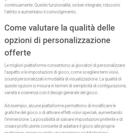
continuamente. Queste funzionalità, se ben integrate, riducono
l’attrito e aumentano il coinvolgimento.
Come valutare la qualità delle
opzioni di personalizzazione
offerte
Le migliori piattaforme consentono ai giocatori di personalizzare
l’aspetto e le impostazioni di gioco, come scegliere temi visivi,
sound personalizzati e modalità di visualizzazione. La qualità di
queste opzioni si misura in termini di semplicità di configurazione,
varietà e coerenza con il design generale del gioco.
Ad esempio, alcune piattaforme permettono di modificare le
grafiche del gioco o di attivare effetti visivi speciali, aumentando
l’immersione. La possibilità di salvare impostazioni preferite e di
creare profili utente consente di adattare il gioco alle proprie
preferenze, promuovendo una maggiore soddisfazione.