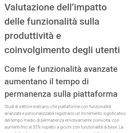
Valutazione dell’impatto
delle funzionalità sulla
produttività e
coinvolgimento degli utenti
Come le funzionalità avanzate
aumentano il tempo di
permanenza sulla piattaforma
Studi di settore indicano che piattaforme con funzionalità
avanzate e personalizzabili registrano un incremento significativo
del tempo medio di permanenza emotivamente coinvolta, con
aumenti fino al 35% rispetto a giochi con funzionalità di base. La