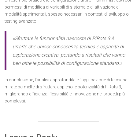
Un esempio pratico è la configurazione di profili amministrativi con
permessi di modifica di variabili di sistema o di attivazione di
modalità sperimentali, spesso necessari in contesti di sviluppo o
testing avanzato.
«Sfruttare le funzionalità nascoste di PiRots 3 è
un’arte che unisce conoscenza tecnica e capacità di
esplorazione creativa, portando a risultati che vanno
ben oltre le possibilità di configurazione standard.»
In conclusione, l’analisi approfondita e l’applicazione di tecniche
mirate permette di sfruttare appieno le potenzialità di PiRots 3,
migliorando efficienza, flessibilità e innovazione nei progetti più
complessi.