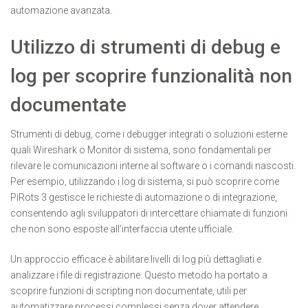
automazione avanzata.
Utilizzo di strumenti di debug e
log per scoprire funzionalità non
documentate
Strumenti di debug, come i debugger integrati o soluzioni esterne
quali Wireshark o Monitor di sistema, sono fondamentali per
rilevare le comunicazioni interne al software o i comandi nascosti.
Per esempio, utilizzando i log di sistema, si può scoprire come
PiRots 3 gestisce le richieste di automazione o di integrazione,
consentendo agli sviluppatori di intercettare chiamate di funzioni
che non sono esposte all’interfaccia utente ufficiale.
Un approccio efficace è abilitare livelli di log più dettagliati e
analizzare i file di registrazione. Questo metodo ha portato a
scoprire funzioni di scripting non documentate, utili per
automatizzare processi complessi senza dover attendere