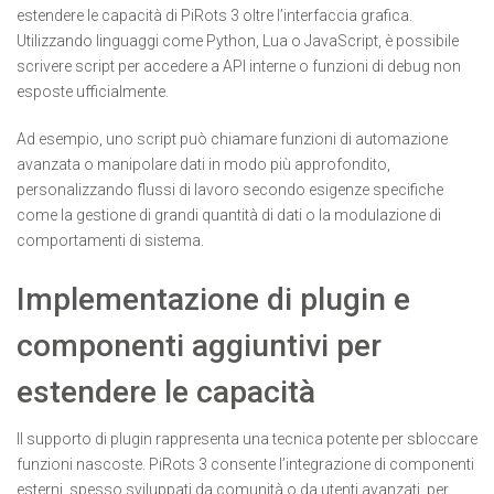
estendere le capacità di PiRots 3 oltre l’interfaccia grafica.
Utilizzando linguaggi come Python, Lua o JavaScript, è possibile
scrivere script per accedere a API interne o funzioni di debug non
esposte ufficialmente.
Ad esempio, uno script può chiamare funzioni di automazione
avanzata o manipolare dati in modo più approfondito,
personalizzando flussi di lavoro secondo esigenze specifiche
come la gestione di grandi quantità di dati o la modulazione di
comportamenti di sistema.
Implementazione di plugin e
componenti aggiuntivi per
estendere le capacità
Il supporto di plugin rappresenta una tecnica potente per sbloccare
funzioni nascoste. PiRots 3 consente l’integrazione di componenti
esterni, spesso sviluppati da comunità o da utenti avanzati, per