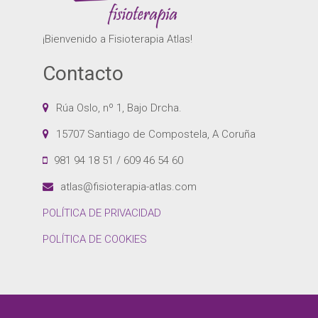
¡Bienvenido a Fisioterapia Atlas!
Contacto
Rúa Oslo, nº 1, Bajo Drcha.
15707 Santiago de Compostela, A Coruña
981 94 18 51 / 609 46 54 60
atlas@fisioterapia-atlas.com
POLÍTICA DE PRIVACIDAD
POLÍTICA DE COOKIES