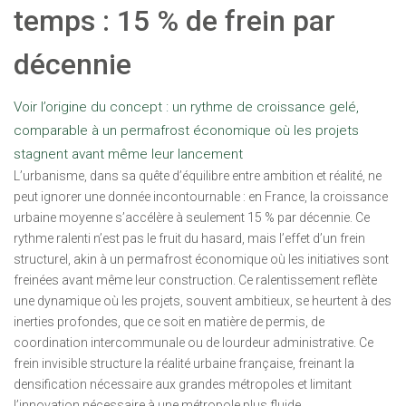
temps : 15 % de frein par
décennie
Voir l’origine du concept : un rythme de croissance gelé,
comparable à un permafrost économique où les projets
stagnent avant même leur lancement
L’urbanisme, dans sa quête d’équilibre entre ambition et réalité, ne
peut ignorer une donnée incontournable : en France, la croissance
urbaine moyenne s’accélère à seulement 15 % par décennie. Ce
rythme ralenti n’est pas le fruit du hasard, mais l’effet d’un frein
structurel, akin à un permafrost économique où les initiatives sont
freinées avant même leur construction. Ce ralentissement reflète
une dynamique où les projets, souvent ambitieux, se heurtent à des
inerties profondes, que ce soit en matière de permis, de
coordination intercommunale ou de lourdeur administrative. Ce
frein invisible structure la réalité urbaine française, freinant la
densification nécessaire aux grandes métropoles et limitant
l’innovation nécessaire à une métropole plus fluide.