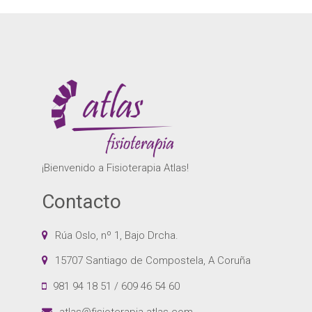
¡Bienvenido a Fisioterapia Atlas!
Contacto
Rúa Oslo, nº 1, Bajo Drcha.
15707 Santiago de Compostela, A Coruña
981 94 18 51 / 609 46 54 60