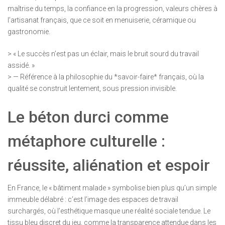
maîtrise du temps, la confiance en la progression, valeurs chères à
l’artisanat français, que ce soit en menuiserie, céramique ou
gastronomie.
> « Le succès n’est pas un éclair, mais le bruit sourd du travail
assidé. »
> — Référence à la philosophie du *savoir-faire* français, où la
qualité se construit lentement, sous pression invisible.
Le béton durci comme
métaphore culturelle :
réussite, aliénation et espoir
En France, le « bâtiment malade » symbolise bien plus qu’un simple
immeuble délabré : c’est l’image des espaces de travail
surchargés, où l’esthétique masque une réalité sociale tendue. Le
tissu bleu discret du jeu, comme la transparence attendue dans les