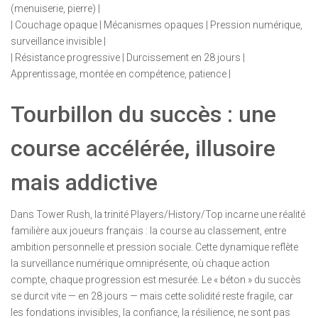
(menuiserie, pierre) |
| Couchage opaque | Mécanismes opaques | Pression numérique,
surveillance invisible |
| Résistance progressive | Durcissement en 28 jours |
Apprentissage, montée en compétence, patience |
Tourbillon du succès : une
course accélérée, illusoire
mais addictive
Dans Tower Rush, la trinité Players/History/Top incarne une réalité
familière aux joueurs français : la course au classement, entre
ambition personnelle et pression sociale. Cette dynamique reflète
la surveillance numérique omniprésente, où chaque action
compte, chaque progression est mesurée. Le « béton » du succès
se durcit vite — en 28 jours — mais cette solidité reste fragile, car
les fondations invisibles, la confiance, la résilience, ne sont pas