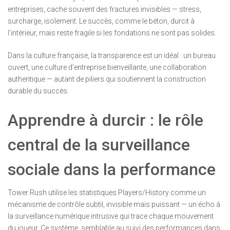
entreprises, cache souvent des fractures invisibles — stress,
surcharge, isolement. Le succès, comme le béton, durcit à
l’intérieur, mais reste fragile si les fondations ne sont pas solides.
Dans la culture française, la transparence est un idéal : un bureau
ouvert, une culture d’entreprise bienveillante, une collaboration
authentique — autant de piliers qui soutiennent la construction
durable du succès.
Apprendre à durcir : le rôle
central de la surveillance
sociale dans la performance
Tower Rush utilise les statistiques Players/History comme un
mécanisme de contrôle subtil, invisible mais puissant — un écho à
la surveillance numérique intrusive qui trace chaque mouvement
du joueur. Ce système, semblable au suivi des performances dans