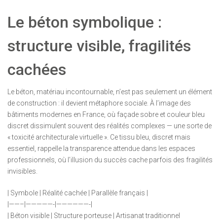
Le béton symbolique :
structure visible, fragilités
cachées
Le béton, matériau incontournable, n’est pas seulement un élément
de construction : il devient métaphore sociale. À l’image des
bâtiments modernes en France, où façade sobre et couleur bleu
discret dissimulent souvent des réalités complexes — une sorte de
« toxicité architecturale virtuelle ». Ce tissu bleu, discret mais
essentiel, rappelle la transparence attendue dans les espaces
professionnels, où l’illusion du succès cache parfois des fragilités
invisibles.
| Symbole | Réalité cachée | Parallèle français |
|——–|—————-|——————-|
| Béton visible | Structure porteuse | Artisanat traditionnel