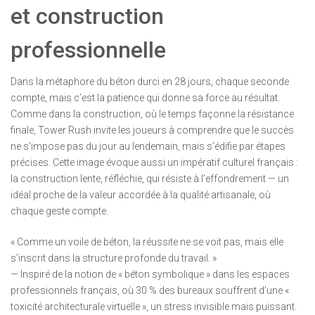
et construction
professionnelle
Dans la métaphore du béton durci en 28 jours, chaque seconde
compte, mais c’est la patience qui donne sa force au résultat.
Comme dans la construction, où le temps façonne la résistance
finale, Tower Rush invite les joueurs à comprendre que le succès
ne s’impose pas du jour au lendemain, mais s’édifie par étapes
précises. Cette image évoque aussi un impératif culturel français :
la construction lente, réfléchie, qui résiste à l’effondrement — un
idéal proche de la valeur accordée à la qualité artisanale, où
chaque geste compte.
« Comme un voile de béton, la réussite ne se voit pas, mais elle
s’inscrit dans la structure profonde du travail. »
— Inspiré de la notion de « béton symbolique » dans les espaces
professionnels français, où 30 % des bureaux souffrent d’une «
toxicité architecturale virtuelle », un stress invisible mais puissant.