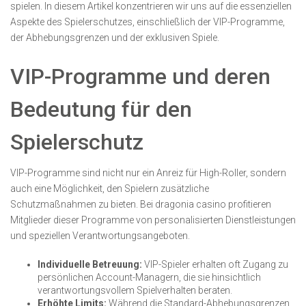
spielen. In diesem Artikel konzentrieren wir uns auf die essenziellen
Aspekte des Spielerschutzes, einschließlich der VIP-Programme,
der Abhebungsgrenzen und der exklusiven Spiele.
VIP-Programme und deren
Bedeutung für den
Spielerschutz
VIP-Programme sind nicht nur ein Anreiz für High-Roller, sondern
auch eine Möglichkeit, den Spielern zusätzliche
Schutzmaßnahmen zu bieten. Bei dragonia casino profitieren
Mitglieder dieser Programme von personalisierten Dienstleistungen
und speziellen Verantwortungsangeboten.
Individuelle Betreuung:
VIP-Spieler erhalten oft Zugang zu
persönlichen Account-Managern, die sie hinsichtlich
verantwortungsvollem Spielverhalten beraten.
Erhöhte Limits:
Während die Standard-Abhebungsgrenzen