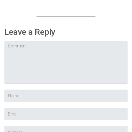
Leave a Reply