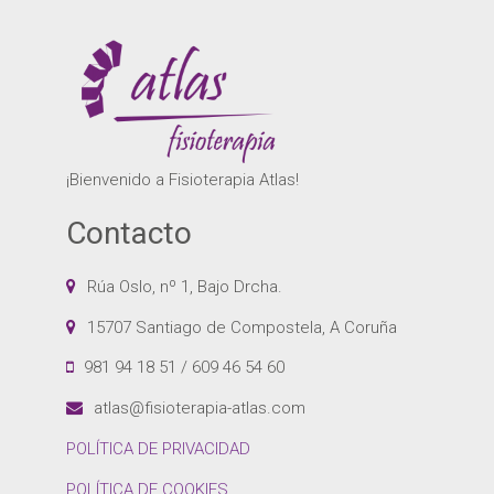
¡Bienvenido a Fisioterapia Atlas!
Contacto
Rúa Oslo, nº 1, Bajo Drcha.
15707 Santiago de Compostela, A Coruña
981 94 18 51 / 609 46 54 60
atlas@fisioterapia-atlas.com
POLÍTICA DE PRIVACIDAD
POLÍTICA DE COOKIES