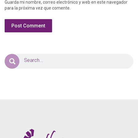
Guarda mi nombre, correo electrónico y web en este navegador
para la próxima vez que comente.