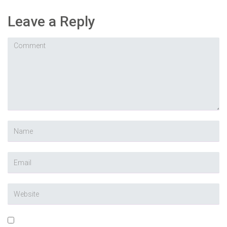
Leave a Reply