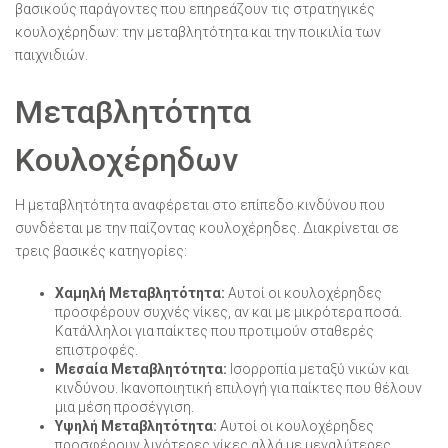
βασικούς παράγοντες που επηρεάζουν τις στρατηγικές
κουλοχέρηδων: την μεταβλητότητα και την ποικιλία των
παιχνιδιών.
Μεταβλητότητα
Κουλοχέρηδων
Η μεταβλητότητα αναφέρεται στο επίπεδο κινδύνου που
συνδέεται με την παίζοντας κουλοχέρηδες. Διακρίνεται σε
τρεις βασικές κατηγορίες:
Χαμηλή Μεταβλητότητα:
Αυτοί οι κουλοχέρηδες
προσφέρουν συχνές νίκες, αν και με μικρότερα ποσά.
Κατάλληλοι για παίκτες που προτιμούν σταθερές
επιστροφές.
Μεσαία Μεταβλητότητα:
Ισορροπία μεταξύ νικών και
κινδύνου. Ικανοποιητική επιλογή για παίκτες που θέλουν
μια μέση προσέγγιση.
Υψηλή Μεταβλητότητα:
Αυτοί οι κουλοχέρηδες
προσφέρουν λιγότερες νίκες αλλά με μεγαλύτερες