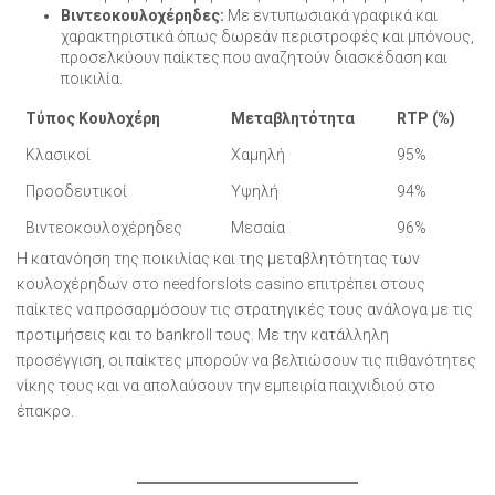
Βιντεοκουλοχέρηδες:
Με εντυπωσιακά γραφικά και
χαρακτηριστικά όπως δωρεάν περιστροφές και μπόνους,
προσελκύουν παίκτες που αναζητούν διασκέδαση και
ποικιλία.
Τύπος Κουλοχέρη
Μεταβλητότητα
RTP (%)
Κλασικοί
Χαμηλή
95%
Προοδευτικοί
Υψηλή
94%
Βιντεοκουλοχέρηδες
Μεσαία
96%
Η κατανόηση της ποικιλίας και της μεταβλητότητας των
κουλοχέρηδων στο needforslots casino επιτρέπει στους
παίκτες να προσαρμόσουν τις στρατηγικές τους ανάλογα με τις
προτιμήσεις και το bankroll τους. Με την κατάλληλη
προσέγγιση, οι παίκτες μπορούν να βελτιώσουν τις πιθανότητες
νίκης τους και να απολαύσουν την εμπειρία παιχνιδιού στο
έπακρο.