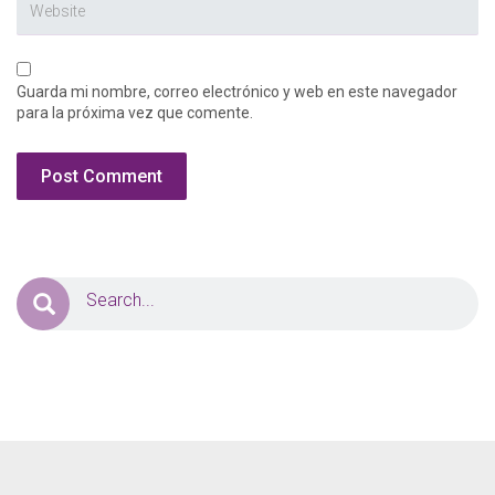
Guarda mi nombre, correo electrónico y web en este navegador
para la próxima vez que comente.