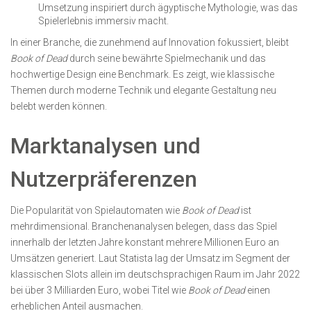
Umsetzung inspiriert durch ägyptische Mythologie, was das
Spielerlebnis immersiv macht.
In einer Branche, die zunehmend auf Innovation fokussiert, bleibt
Book of Dead
durch seine bewährte Spielmechanik und das
hochwertige Design eine Benchmark. Es zeigt, wie klassische
Themen durch moderne Technik und elegante Gestaltung neu
belebt werden können.
Marktanalysen und
Nutzerpräferenzen
Die Popularität von Spielautomaten wie
Book of Dead
ist
mehrdimensional. Branchenanalysen belegen, dass das Spiel
innerhalb der letzten Jahre konstant mehrere Millionen Euro an
Umsätzen generiert. Laut Statista lag der Umsatz im Segment der
klassischen Slots allein im deutschsprachigen Raum im Jahr 2022
bei über 3 Milliarden Euro, wobei Titel wie
Book of Dead
einen
erheblichen Anteil ausmachen.