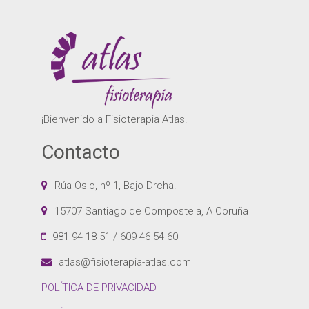
¡Bienvenido a Fisioterapia Atlas!
Contacto
Rúa Oslo, nº 1, Bajo Drcha.
15707 Santiago de Compostela, A Coruña
981 94 18 51 / 609 46 54 60
atlas@fisioterapia-atlas.com
POLÍTICA DE PRIVACIDAD