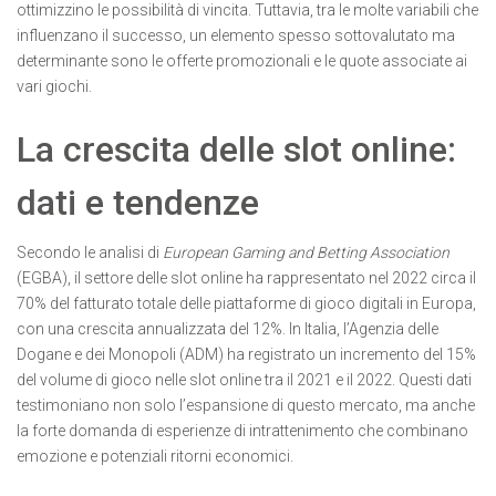
ottimizzino le possibilità di vincita. Tuttavia, tra le molte variabili che
influenzano il successo, un elemento spesso sottovalutato ma
determinante sono le offerte promozionali e le quote associate ai
vari giochi.
La crescita delle slot online:
dati e tendenze
Secondo le analisi di
European Gaming and Betting Association
(EGBA), il settore delle slot online ha rappresentato nel 2022 circa il
70% del fatturato totale delle piattaforme di gioco digitali in Europa,
con una crescita annualizzata del 12%. In Italia, l’Agenzia delle
Dogane e dei Monopoli (ADM) ha registrato un incremento del 15%
del volume di gioco nelle slot online tra il 2021 e il 2022. Questi dati
testimoniano non solo l’espansione di questo mercato, ma anche
la forte domanda di esperienze di intrattenimento che combinano
emozione e potenziali ritorni economici.