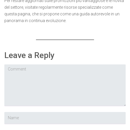
Per restare aggiornati sulle promozioni più vantaggiose e le novità
del settore, visitate regolarmente risorse specializzate come
questa pagina, che si propone come una guida autorevole in un
panorama in continua evoluzione.
Leave a Reply