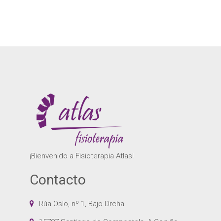
¡Bienvenido a Fisioterapia Atlas!
Contacto
Rúa Oslo, nº 1, Bajo Drcha.