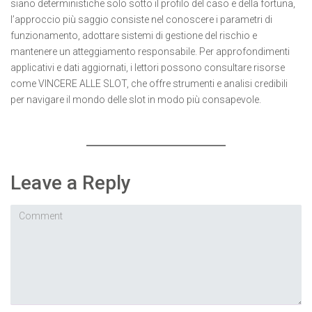
siano deterministiche solo sotto il profilo del caso e della fortuna,
l’approccio più saggio consiste nel conoscere i parametri di
funzionamento, adottare sistemi di gestione del rischio e
mantenere un atteggiamento responsabile. Per approfondimenti
applicativi e dati aggiornati, i lettori possono consultare risorse
come VINCERE ALLE SLOT, che offre strumenti e analisi credibili
per navigare il mondo delle slot in modo più consapevole.
Leave a Reply