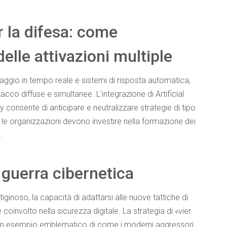
r la difesa: come
delle attivazioni multiple
ggio in tempo reale e sistemi di risposta automatica,
acco diffuse e simultanee. L’integrazione di Artificial
 consente di anticipare e neutralizzare strategie di tipo
e le organizzazioni devono investire nella formazione dei
.
a guerra cibernetica
iginoso, la capacità di adattarsi alle nuove tattiche di
 coinvolto nella sicurezza digitale. La strategia di «vier
 un esempio emblematico di come i moderni aggressori