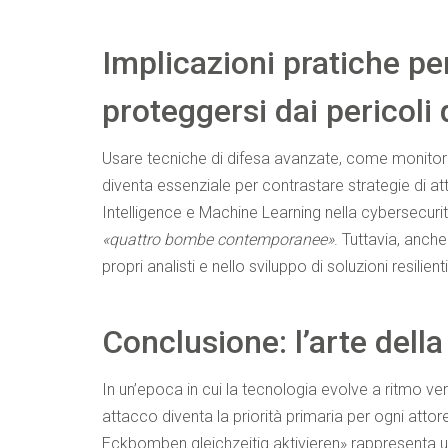
Implicazioni pratiche pe
proteggersi dai pericoli 
Usare tecniche di difesa avanzate, come monitora
diventa essenziale per contrastare strategie di att
Intelligence e Machine Learning nella cybersecurity
«quattro bombe contemporanee»
. Tuttavia, anch
propri analisti e nello sviluppo di soluzioni resilienti
Conclusione: l’arte dell
In un’epoca in cui la tecnologia evolve a ritmo vert
attacco diventa la priorità primaria per ogni attore
Eckbomben gleichzeitig aktivieren» rappresenta