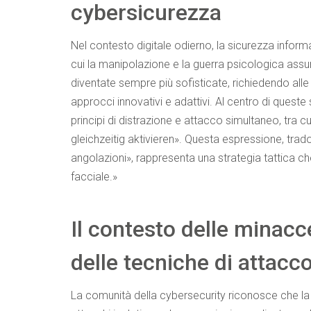
cybersicurezza
Nel contesto digitale odierno, la sicurezza inform
cui la manipolazione e la guerra psicologica assu
diventate sempre più sofisticate, richiedendo alle 
approcci innovativi e adattivi. Al centro di quest
principi di distrazione e attacco simultaneo, tra 
gleichzeitig aktivieren»
. Questa espressione, trad
angolazioni», rappresenta una strategia tattica c
facciale.»
Il contesto delle minac
delle tecniche di attacc
La comunità della cybersecurity riconosce che la 