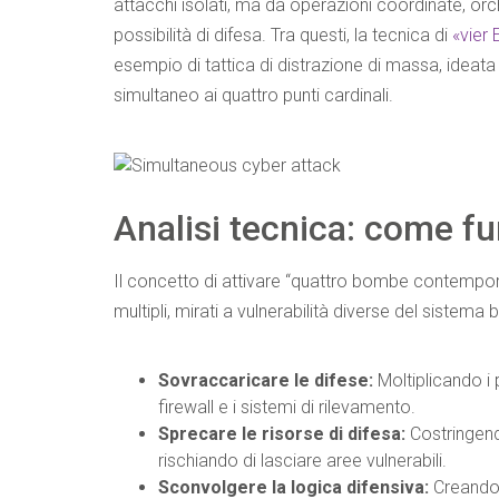
attacchi isolati, ma da operazioni coordinate, or
possibilità di difesa. Tra questi, la tecnica di
«vier
esempio di tattica di distrazione di massa, ideata
simultaneo ai quattro punti cardinali.
Analisi tecnica: come fu
Il concetto di attivare “quattro bombe contempor
multipli, mirati a vulnerabilità diverse del sistem
Sovraccaricare le difese:
Moltiplicando i p
firewall e i sistemi di rilevamento.
Sprecare le risorse di difesa:
Costringendo
rischiando di lasciare aree vulnerabili.
Sconvolgere la logica difensiva:
Creando c