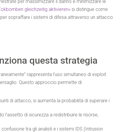
chestrate per massimizzare il danno e minimizzare le
 Eckbomben gleichzeitig aktivieren»
si distingue come
 per sopraffare i sistemi di difesa attraverso un attacco
nziona questa strategia
aneamente” rappresenta l’uso simultaneo di exploit
a bersaglio. Questo approccio permette di:
unti di attacco, si aumenta la probabilità di superare i
 l’assetto di sicurezza a redistribuire le risorse,
onfusione tra gli analisti e i sistemi IDS (Intrusion