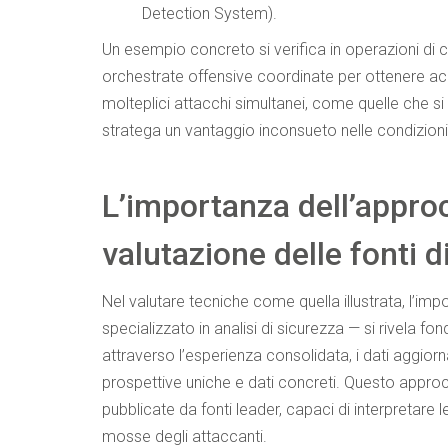
Detection System).
Un esempio concreto si verifica in operazioni di
orchestrate offensive coordinate per ottenere acces
molteplici attacchi simultanei, come quelle che si 
stratega un vantaggio inconsueto nelle condizioni d
L’importanza dell’approc
valutazione delle fonti d
Nel valutare tecniche come quella illustrata, l’imp
specializzato in analisi di sicurezza — si rivela fon
attraverso l’esperienza consolidata, i dati aggior
prospettive uniche e dati concreti. Questo approcc
pubblicate da fonti leader, capaci di interpretare 
mosse degli attaccanti.