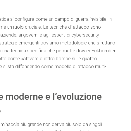
atica si configura come un campo di guerra invisibile, in
me un ruolo cruciale. Le tecniche di attacco sono
aziende, ai governi e agli esperti di cybersecurity
e strategie emergenti troviamo metodologie che sfruttano i
cui una tecnica specifica che permette di
«vier Eckbomben
otta come «attivare quattro bombe sulle quattro
he si sta diffondendo come modello di attacco multi-
ce moderne e l’evoluzione
o
minaccia più grande non deriva più solo da singoli