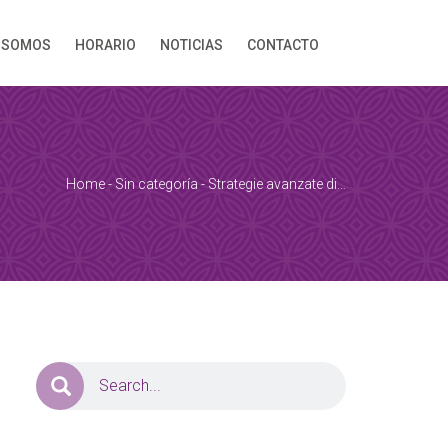
 SOMOS
HORARIO
NOTICIAS
CONTACTO
Home
-
Sin categoría
-
Strategie avanzate di…