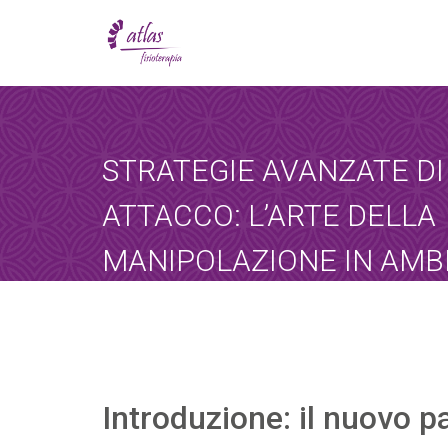
[booked-calendar]
STRATEGIE AVANZATE DI
ATTACCO: L’ARTE DELLA
MANIPOLAZIONE IN AMB
CIBERNETICO
Atlas
agosto 15, 2025
Sin categoría
Introduzione: il nuovo p