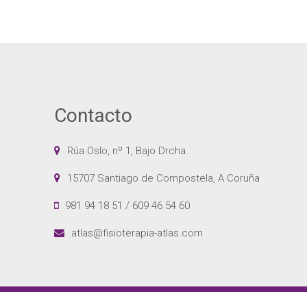
Contacto
Rúa Oslo, nº 1, Bajo Drcha.
15707 Santiago de Compostela, A Coruña
981 94 18 51 / 609 46 54 60
atlas@fisioterapia-atlas.com