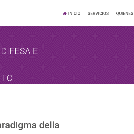
INICIO
SERVICIOS
QUIENES
 DIFESA E
ITO
aradigma della