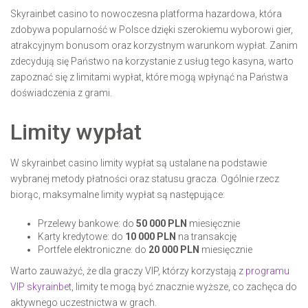
Skyrainbet casino to nowoczesna platforma hazardowa, która
zdobywa popularność w Polsce dzięki szerokiemu wyborowi gier,
atrakcyjnym bonusom oraz korzystnym warunkom wypłat. Zanim
zdecydują się Państwo na korzystanie z usług tego kasyna, warto
zapoznać się z limitami wypłat, które mogą wpłynąć na Państwa
doświadczenia z grami.
Limity wypłat
W skyrainbet casino limity wypłat są ustalane na podstawie
wybranej metody płatności oraz statusu gracza. Ogólnie rzecz
biorąc, maksymalne limity wypłat są następujące:
Przelewy bankowe: do
50 000 PLN
miesięcznie
Karty kredytowe: do
10 000 PLN
na transakcję
Portfele elektroniczne: do
20 000 PLN
miesięcznie
Warto zauważyć, że dla graczy VIP, którzy korzystają z
programu
VIP skyrainbet
, limity te mogą być znacznie wyższe, co zachęca do
aktywnego uczestnictwa w grach.