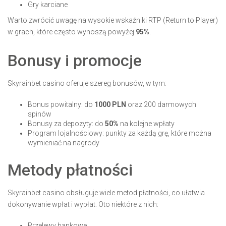
Gry karciane
Warto zwrócić uwagę na wysokie wskaźniki RTP (Return to Player)
w grach, które często wynoszą powyżej
95%
.
Bonusy i promocje
Skyrainbet casino oferuje szereg bonusów, w tym:
Bonus powitalny: do
1000 PLN
oraz 200 darmowych
spinów
Bonusy za depozyty: do
50%
na kolejne wpłaty
Program lojalnościowy: punkty za każdą grę, które można
wymieniać na nagrody
Metody płatności
Skyrainbet casino obsługuje wiele metod płatności, co ułatwia
dokonywanie wpłat i wypłat. Oto niektóre z nich:
Przelewy bankowe