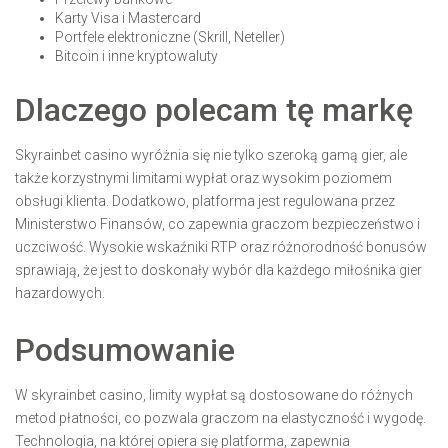
Karty Visa i Mastercard
Portfele elektroniczne (Skrill, Neteller)
Bitcoin i inne kryptowaluty
Dlaczego polecam tę markę
Skyrainbet casino wyróżnia się nie tylko szeroką gamą gier, ale
także korzystnymi limitami wypłat oraz wysokim poziomem
obsługi klienta. Dodatkowo, platforma jest regulowana przez
Ministerstwo Finansów, co zapewnia graczom bezpieczeństwo i
uczciwość. Wysokie wskaźniki RTP oraz różnorodność bonusów
sprawiają, że jest to doskonały wybór dla każdego miłośnika gier
hazardowych.
Podsumowanie
W skyrainbet casino, limity wypłat są dostosowane do różnych
metod płatności, co pozwala graczom na elastyczność i wygodę.
Technologia, na której opiera się platforma, zapewnia