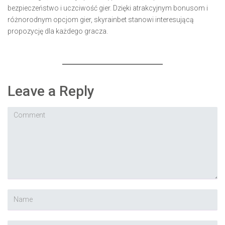
bezpieczeństwo i uczciwość gier. Dzięki atrakcyjnym bonusom i
różnorodnym opcjom gier, skyrainbet stanowi interesującą
propozycję dla każdego gracza.
Leave a Reply