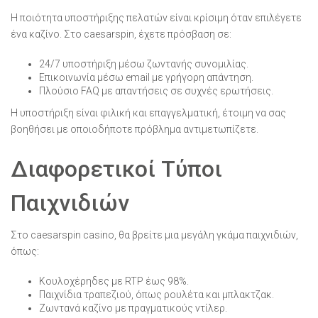
Η ποιότητα υποστήριξης πελατών είναι κρίσιμη όταν επιλέγετε
ένα καζίνο. Στο caesarspin, έχετε πρόσβαση σε:
24/7 υποστήριξη μέσω ζωντανής συνομιλίας.
Επικοινωνία μέσω email με γρήγορη απάντηση.
Πλούσιο FAQ με απαντήσεις σε συχνές ερωτήσεις.
Η υποστήριξη είναι φιλική και επαγγελματική, έτοιμη να σας
βοηθήσει με οποιοδήποτε πρόβλημα αντιμετωπίζετε.
Διαφορετικοί Τύποι
Παιχνιδιών
Στο caesarspin casino, θα βρείτε μια μεγάλη γκάμα παιχνιδιών,
όπως:
Κουλοχέρηδες με RTP έως 98%.
Παιχνίδια τραπεζιού, όπως ρουλέτα και μπλακτζακ.
Ζωντανά καζίνο με πραγματικούς ντίλερ.