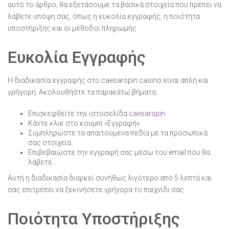
αυτό το άρθρο, θα εξετάσουμε τα βασικά στοιχεία που πρέπει να
λάβετε υπόψη σας, όπως η ευκολία εγγραφής, η ποιότητα
υποστήριξης και οι μέθοδοι πληρωμής.
Ευκολία Εγγραφής
Η διαδικασία εγγραφής στο caesarspin casino είναι απλή και
γρήγορη. Ακολουθήστε τα παρακάτω βήματα:
Επισκεφθείτε την ιστοσελίδα
caesarspin
.
Κάντε κλικ στο κουμπί «Εγγραφή».
Συμπληρώστε τα απαιτούμενα πεδία με τα προσωπικά
σας στοιχεία.
Επιβεβαιώστε την εγγραφή σας μέσω του email που θα
λάβετε.
Αυτή η διαδικασία διαρκεί συνήθως λιγότερο από 5 λεπτά και
σας επιτρέπει να ξεκινήσετε γρήγορα το παιχνίδι σας.
Ποιότητα Υποστήριξης