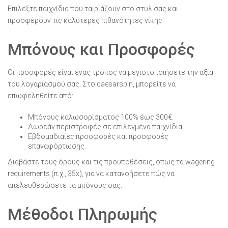
Επιλέξτε παιχνίδια που ταιριάζουν στο στυλ σας και
προσφέρουν τις καλύτερες πιθανότητες νίκης.
Μπόνους και Προσφορές
Οι προσφορές είναι ένας τρόπος να μεγιστοποιήσετε την αξία
του λογαριασμού σας. Στο caesarspin, μπορείτε να
επωφεληθείτε από:
Μπόνους καλωσορίσματος 100% έως 300€.
Δωρεάν περιστροφές σε επιλεγμένα παιχνίδια.
Εβδομαδιαίες προσφορές και προσφορές
επαναφόρτωσης.
Διαβάστε τους όρους και τις προϋποθέσεις, όπως τα wagering
requirements (π.χ., 35x), για να κατανοήσετε πώς να
απελευθερώσετε τα μπόνους σας.
Μέθοδοι Πληρωμής