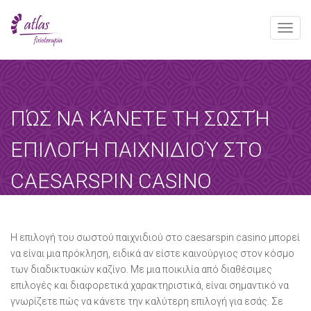
Toggle
naviga
[booked-calendar]
ΠΏΣ ΝΑ ΚΆΝΕΤΕ ΤΗ ΣΩΣΤΉ
ΕΠΙΛΟΓΉ ΠΑΙΧΝΙΔΙΟΎ ΣΤΟ
CAESARSPIN CASINO
Atlas
junio 29, 2025
Sin categoría
Home
-
Sin categoría
-
Πώς να κάνετε…
Η επιλογή του σωστού παιχνιδιού στο caesarspin casino μπορεί
να είναι μια πρόκληση, ειδικά αν είστε καινούργιος στον κόσμο
των διαδικτυακών καζίνο. Με μια ποικιλία από διαθέσιμες
επιλογές και διαφορετικά χαρακτηριστικά, είναι σημαντικό να
γνωρίζετε πώς να κάνετε την καλύτερη επιλογή για εσάς. Σε