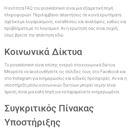
Η ενότητα FAQ του poseidonwin είναι μια εξαιρετική πηγή
πληροφοριών. Περιλαμβάνει απαντήσεις σε κοινά ερωτήματα
σχετικά με λογαριασμούς, καταθέσεις και αναλήψεις, καθώς και
προβλήματα με το λογισμικό. Αν η ερώτησή σας είναι συχνή,
ίσως βρείτε την απάντηση εδώ.
Κοινωνικά Δίκτυα
Το poseidonwin είναι επίσης ενεργό στα κοινωνικά δίκτυα.
Μπορείτε να ακολουθήσετε τις σελίδες τους στο Facebook και
στο Instagram για ενημερώσεις και ειδικές προσφορές. Αν και η
υποστήριξη μέσω κοινωνικών δικτύων μπορεί να μην είναι
άμεση, είναι μια καλή πηγή για να παραμείνετε ενημερωμένοι.
Συγκριτικός Πίνακας
Υποστήριξης