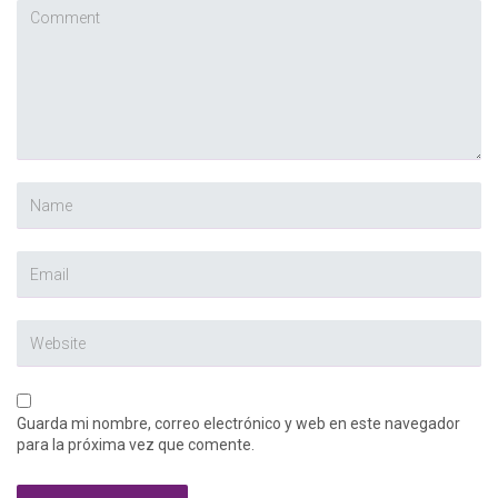
Guarda mi nombre, correo electrónico y web en este navegador
para la próxima vez que comente.