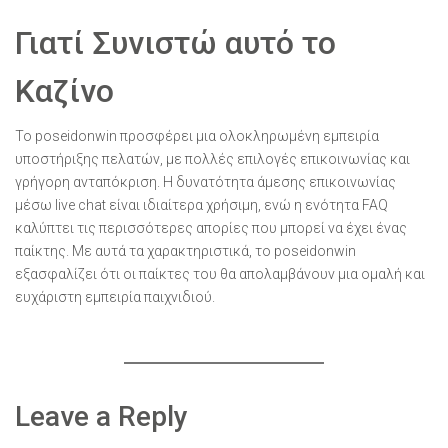
Γιατί Συνιστώ αυτό το
Καζίνο
Το poseidonwin προσφέρει μια ολοκληρωμένη εμπειρία
υποστήριξης πελατών, με πολλές επιλογές επικοινωνίας και
γρήγορη ανταπόκριση. Η δυνατότητα άμεσης επικοινωνίας
μέσω live chat είναι ιδιαίτερα χρήσιμη, ενώ η ενότητα FAQ
καλύπτει τις περισσότερες απορίες που μπορεί να έχει ένας
παίκτης. Με αυτά τα χαρακτηριστικά, το poseidonwin
εξασφαλίζει ότι οι παίκτες του θα απολαμβάνουν μια ομαλή και
ευχάριστη εμπειρία παιχνιδιού.
Leave a Reply