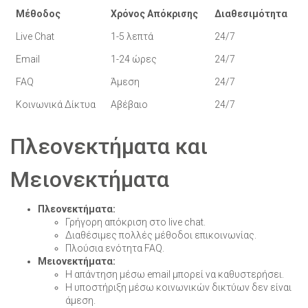
Μέθοδος
Χρόνος Απόκρισης
Διαθεσιμότητα
Live Chat
1-5 λεπτά
24/7
Email
1-24 ώρες
24/7
FAQ
Άμεση
24/7
Κοινωνικά Δίκτυα
Αβέβαιο
24/7
Πλεονεκτήματα και
Μειονεκτήματα
Πλεονεκτήματα:
Γρήγορη απόκριση στο live chat.
Διαθέσιμες πολλές μέθοδοι επικοινωνίας.
Πλούσια ενότητα FAQ.
Μειονεκτήματα:
Η απάντηση μέσω email μπορεί να καθυστερήσει.
Η υποστήριξη μέσω κοινωνικών δικτύων δεν είναι
άμεση.