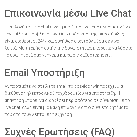
Επικοινωνία μέσω Live Chat
Η επιλογή του live chat είναι η πιο άμεση και αποτελεσματική για
την επίλυση προβλημάτων. Οι εκπρόσωποι της υποστήριξης
είναι διαθέσιμοι 24/7 και συνήθως απαντούν μέσα σε λίγα
λεπτά. Με τη χρήση αυτής της δυνατότητας, μπορείτε να λύσετε
τα ερωτήματά σας γρήγορα και χωρίς καθυστερήσεις.
Email Υποστήριξη
Αν προτιμάτε να στείλετε email, το poseidonwin παρέχει μια
διεύθυνση ηλεκτρονικού ταχυδρομείου για υποστήριξη. Η
απάντηση μπορεί να διαρκέσει περισσότερο σε σύγκριση με το
live chat, αλλά είναι μια καλή επιλογή για πιο σύνθετα ζητήματα
που απαιτούν λεπτομερή εξήγηση.
Συχνές Ερωτήσεις (FAQ)