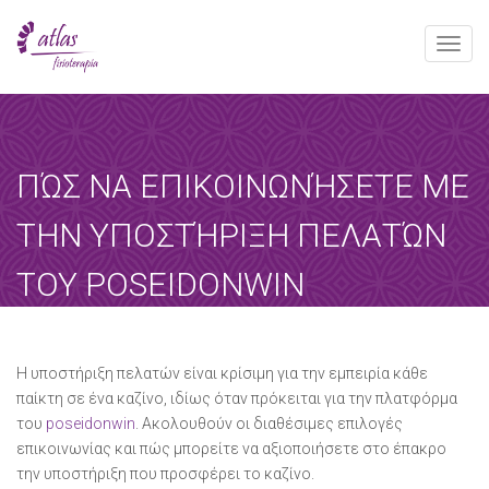
Toggle
naviga
[booked-calendar]
ΠΏΣ ΝΑ ΕΠΙΚΟΙΝΩΝΉΣΕΤΕ ΜΕ
ΤΗΝ ΥΠΟΣΤΉΡΙΞΗ ΠΕΛΑΤΏΝ
ΤΟΥ POSEIDONWIN
Atlas
febrero 5, 2026
Sin categoría
Home
-
Sin categoría
-
Πώς να Επικοινωνήσετε…
Η υποστήριξη πελατών είναι κρίσιμη για την εμπειρία κάθε
παίκτη σε ένα καζίνο, ιδίως όταν πρόκειται για την πλατφόρμα
του
poseidonwin
. Ακολουθούν οι διαθέσιμες επιλογές
επικοινωνίας και πώς μπορείτε να αξιοποιήσετε στο έπακρο
την υποστήριξη που προσφέρει το καζίνο.