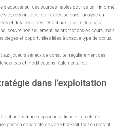
e s’appuyer sur des sources fiables pour se tenir informé.
e site, reconnu pour son expertise dans l’analyse du
les et détaillées, permettant aux joueurs de choisir
fondi couvre non seulement les promotions en cours, mais
s pièges et opportunities liées à chaque type de bonus.
 aux joueurs sérieux de consulter régulièrement ces
 tendances et modifications réglementaires.
tratégie dans l’exploitation
ant tout adopter une approche critique et structurée.
 une gestion cohérente de votre bankroll, tout en restant