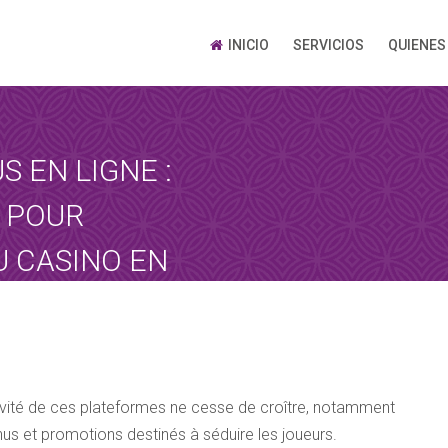
INICIO
SERVICIOS
QUIENES
 EN LIGNE :
 POUR
U CASINO EN
tivité de ces plateformes ne cesse de croître, notamment
nus et promotions destinés à séduire les joueurs.