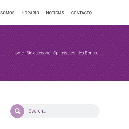
 SOMOS
HORARIO
NOTICIAS
CONTACTO
Home
-
Sin categoría
-
Optimisation des Bonus…