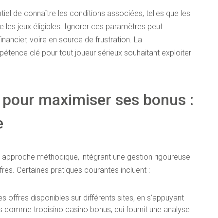
entiel de connaître les conditions associées, telles que les
re les jeux éligibles. Ignorer ces paramètres peut
nancier, voire en source de frustration. La
tence clé pour tout joueur sérieux souhaitant exploiter
 pour maximiser ses bonus :
e
approche méthodique, intégrant une gestion rigoureuse
fres. Certaines pratiques courantes incluent :
 offres disponibles sur différents sites, en s’appuyant
 comme tropisino casino bonus, qui fournit une analyse