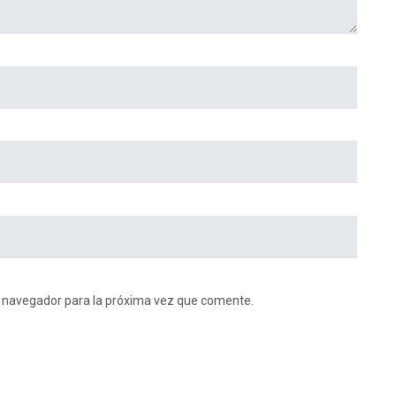
e navegador para la próxima vez que comente.