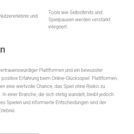
Tools wie Selbstlimits und
Nutzererlebnis und
Spielpausen werden verstärkt
integriert.
en
vertrauenswürdiger Plattformen und ein bewusster
positive Erfahrung beim Online-Glücksspiel. Plattformen,
n eine wertvolle Chance, das Spiel ohne Risiko zu
 In einer Branche, die sich stetig wandelt, bleibt jedoch
s Spielen und informierte Entscheidungen sind der
rlebnis.