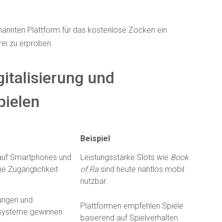
annten Plattform für das kostenlose Zocken ein
rei zu erproben.
gitalisierung und
pielen
Beispiel
auf Smartphones und
Leistungsstarke Slots wie
Book
ie Zugänglichkeit
of Ra
sind heute nahtlos mobil
nutzbar.
ungen und
Plattformen empfehlen Spiele
ssysteme gewinnen
basierend auf Spielverhalten.