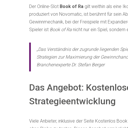
Der Online-Slot
Book of Ra
gilt weithin als eine 
produziert von Novomatic, ist berühmt für sein Ab
Gewinnmechanik, bei der Freispiele mit Expandiere
Spieler ist
Book of Ra
nicht nur ein Spiel, sondern 
„Das Verständnis der zugrunde liegenden Spi
Strategien zur Maximierung der Gewinnchancen 
Branchenexperte Dr. Stefan Berger
Das Angebot: Kostenlose
Strategieentwicklung
Viele Anbieter, inklusive der Seite Kostenlos Book