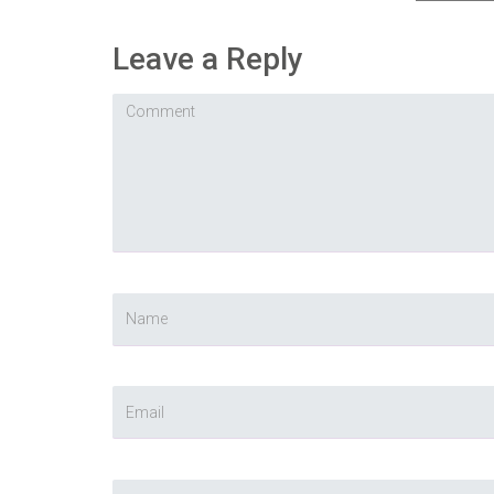
Leave a Reply