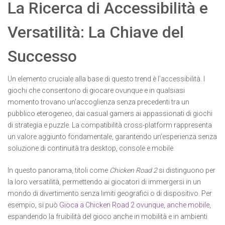
La Ricerca di Accessibilità e
Versatilità: La Chiave del
Successo
Un elemento cruciale alla base di questo trend è l’accessibilità. I
giochi che consentono di giocare ovunque e in qualsiasi
momento trovano un’accoglienza senza precedenti tra un
pubblico eterogeneo, dai casual gamers ai appassionati di giochi
di strategia e puzzle. La compatibilità cross-platform rappresenta
un valore aggiunto fondamentale, garantendo un’esperienza senza
soluzione di continuità tra desktop, console e mobile.
In questo panorama, titoli come
Chicken Road 2
si distinguono per
la loro versatilità, permettendo ai giocatori di immergersi in un
mondo di divertimento senza limiti geografici o di dispositivo. Per
esempio, si può
Gioca a Chicken Road 2 ovunque, anche mobile
,
espandendo la fruibilità del gioco anche in mobilità e in ambienti