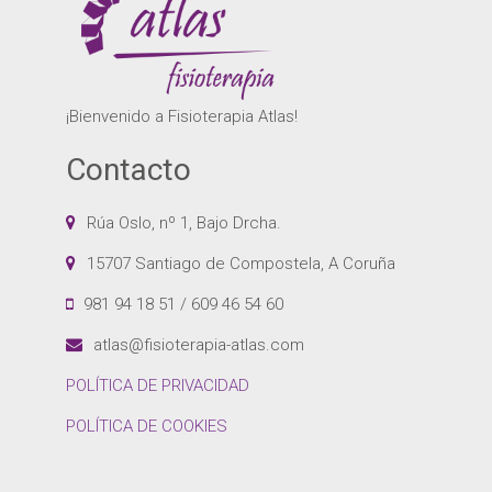
¡Bienvenido a Fisioterapia Atlas!
Contacto
Rúa Oslo, nº 1, Bajo Drcha.
15707 Santiago de Compostela, A Coruña
981 94 18 51 / 609 46 54 60
atlas@fisioterapia-atlas.com
POLÍTICA DE PRIVACIDAD
POLÍTICA DE COOKIES