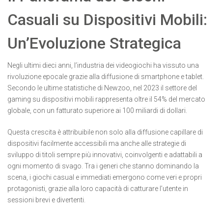
Casuali su Dispositivi Mobili:
Un’Evoluzione Strategica
Negli ultimi dieci anni, l’industria dei videogiochi ha vissuto una
rivoluzione epocale grazie alla diffusione di smartphone e tablet.
Secondo le ultime statistiche di Newzoo, nel 2023 il settore del
gaming su dispositivi mobili rappresenta oltre il
54%
del mercato
globale, con un fatturato superiore ai
100 miliardi di dollari
.
Questa crescita è attribuibile non solo alla diffusione capillare di
dispositivi facilmente accessibili ma anche alle strategie di
sviluppo di titoli sempre più innovativi, coinvolgenti e adattabili a
ogni momento di svago. Tra i generi che stanno dominando la
scena, i giochi casual e immediati emergono come veri e propri
protagonisti, grazie alla loro capacità di catturare l’utente in
sessioni brevi e divertenti.