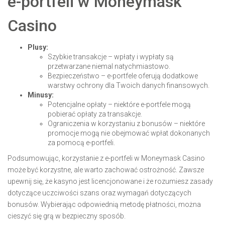
e-portfeli w Moneymask
Casino
Plusy:
Szybkie transakcje – wpłaty i wypłaty są
przetwarzane niemal natychmiastowo.
Bezpieczeństwo – e-portfele oferują dodatkowe
warstwy ochrony dla Twoich danych finansowych.
Minusy:
Potencjalne opłaty – niektóre e-portfele mogą
pobierać opłaty za transakcje.
Ograniczenia w korzystaniu z bonusów – niektóre
promocje mogą nie obejmować wpłat dokonanych
za pomocą e-portfeli.
Podsumowując, korzystanie z e-portfeli w Moneymask Casino
może być korzystne, ale warto zachować ostrożność. Zawsze
upewnij się, że kasyno jest licencjonowane i że rozumiesz zasady
dotyczące uczciwości szans oraz wymagań dotyczących
bonusów. Wybierając odpowiednią metodę płatności, można
cieszyć się grą w bezpieczny sposób.