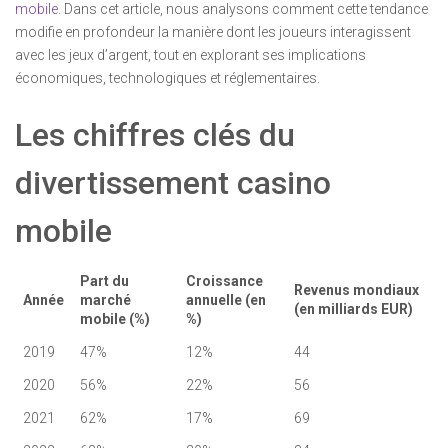
mobile
. Dans cet article, nous analysons comment cette tendance
modifie en profondeur la manière dont les joueurs interagissent
avec les jeux d’argent, tout en explorant ses implications
économiques, technologiques et réglementaires.
Les chiffres clés du
divertissement casino
mobile
Part du
Croissance
Revenus mondiaux
Année
marché
annuelle (en
(en milliards EUR)
mobile (%)
%)
2019
47%
12%
44
2020
56%
22%
56
2021
62%
17%
69