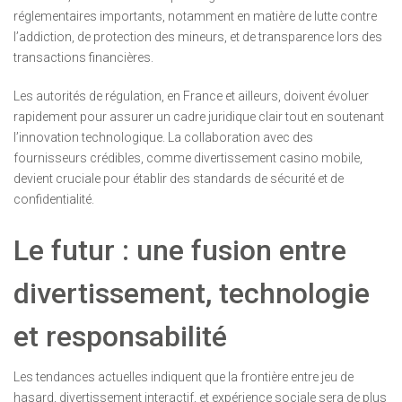
réglementaires importants, notamment en matière de lutte contre
l’addiction, de protection des mineurs, et de transparence lors des
transactions financières.
Les autorités de régulation, en France et ailleurs, doivent évoluer
rapidement pour assurer un cadre juridique clair tout en soutenant
l’innovation technologique. La collaboration avec des
fournisseurs crédibles, comme divertissement casino mobile,
devient cruciale pour établir des standards de sécurité et de
confidentialité.
Le futur : une fusion entre
divertissement, technologie
et responsabilité
Les tendances actuelles indiquent que la frontière entre jeu de
hasard, divertissement interactif, et expérience sociale sera de plus