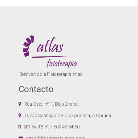
¡Bienvenido a Fisioterapia Atlas!
Contacto
Rúa Oslo, nº 1, Bajo Drcha.
15707 Santiago de Compostela, A Coruña
981 94 18 51 / 609 46 54 60