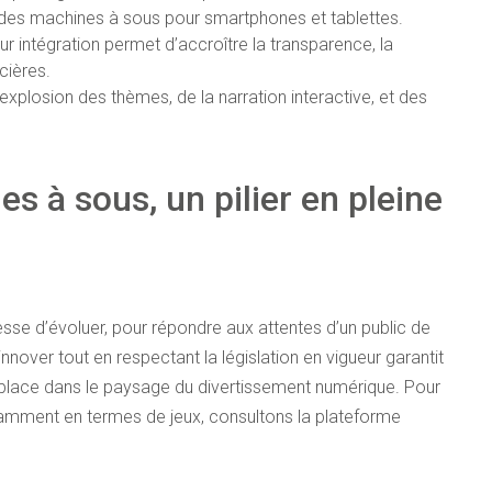
on des machines à sous pour smartphones et tablettes.
r intégration permet d’accroître la transparence, la
cières.
xplosion des thèmes, de la narration interactive, et des
es à sous
, un pilier en pleine
sse d’évoluer, pour répondre aux attentes d’un public de
nnover tout en respectant la législation en vigueur garantit
 place dans le paysage du divertissement numérique. Pour
tamment en termes de jeux, consultons la plateforme