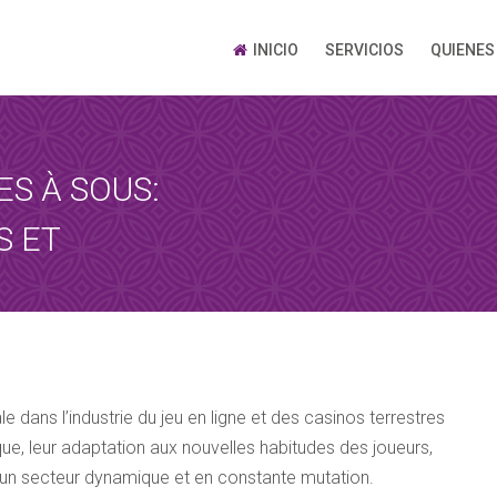
INICIO
SERVICIOS
QUIENES
S À SOUS:
S ET
 dans l’industrie du jeu en ligne et des casinos terrestres
que, leur adaptation aux nouvelles habitudes des joueurs,
i un secteur dynamique et en constante mutation.