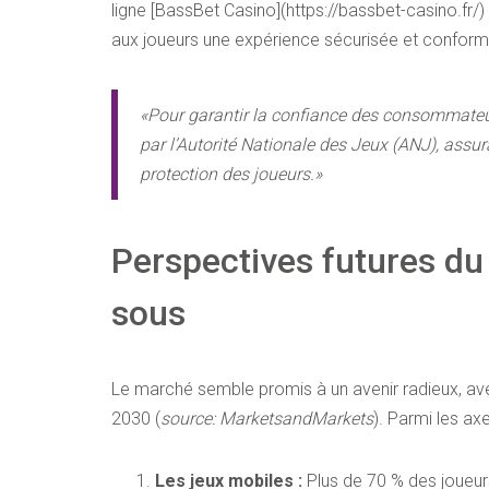
ligne [BassBet Casino](https://bassbet-casino.fr/)
aux joueurs une expérience sécurisée et conform
«Pour garantir la confiance des consommateurs
par l’Autorité Nationale des Jeux (ANJ), assur
protection des joueurs.»
Perspectives futures du
sous
Le marché semble promis à un avenir radieux, av
2030 (
source: MarketsandMarkets
). Parmi les a
Les jeux mobiles :
Plus de 70 % des joueurs