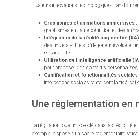
Plusieurs innovations technologiques transforment
Graphismes et animations immersives :
graphismes en haute définition et des animat
Intégration de la réalité augmentée (RA) e
des univers virtuels où le joueur évolue en i
engageante.
Utilisation de l’intelligence artificielle (IA
pour proposer des contenus personnalisés, a
Gamification et fonctionnalités sociales 
interactions sociales renforcent la fidélisati
Une réglementation en 
La régulation joue un rôle clé dans la crédibilité
exemple, dispose d’un cadre réglementaire strict