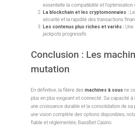
essentielle la compatibilité et l’optimisati
La blockchain et les cryptomonnaies :
Leu
sécurité et la rapidité des transactions finan
Les contenus plus riches et variés :
Une e
jackpots progressifs.
Conclusion : Les
machin
mutation
En définitive, la filière des
machines à sous
ne ce
plus en plus exigeant et connecté. Sa capacité à i
une croissance durable et la consolidation de sa
une vision complète des options disponibles, no
fiable et réglementée, BassBet Casino.