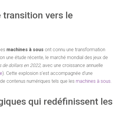
 transition vers le
les
machines à sous
ont connu une transformation
on une étude récente, le marché mondial des jeux de
s de dollars en 2022
, avec une croissance annuelle
e
). Cette explosion s’est accompagnée d’une
s de contenus numériques tels que les
machines à sous
.
iques qui redéfinissent les