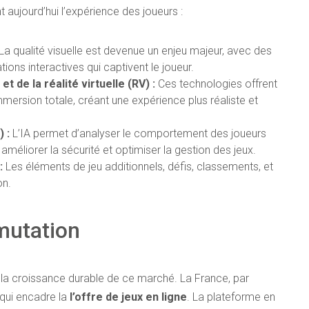
 aujourd’hui l’expérience des joueurs :
La qualité visuelle est devenue un enjeu majeur, avec des
ions interactives qui captivent le joueur.
t de la réalité virtuelle (RV) :
Ces technologies offrent
mmersion totale, créant une expérience plus réaliste et
) :
L’IA permet d’analyser le comportement des joueurs
méliorer la sécurité et optimiser la gestion des jeux.
:
Les éléments de jeu additionnels, défis, classements, et
on.
mutation
 et la croissance durable de ce marché. La France, par
 qui encadre la
l’offre de jeux en ligne
. La plateforme en