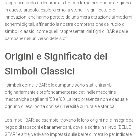
rappresentando un legame diretto con le radici storiche del gioco.
In questo articolo, esploreremo la storia, il significato e le
innovazioni che hanno portato da una mera attrazione ai moderni
schermi digitali, affinando la nostra comprensione del ruolo di
simboli classici come quelli rappresentati dai fighi di BAR e dalle
campane nell’universo delle slot.
Origini e Significato dei
Simboli Classici
I simboli come le BAR e le campane sono stati entrambi
originariamente e profondamente radicati nelle macchine
meccaniche degli anni ’50 e ’60. La loro presenza non è casuale:
ognuno di essi porta con sé un’eredità culturale e storica.
Le
simboli BAR
, ad esempio, trovano le loro origini nelle insegne dei
negozi di tabacchi e bar americani, dove le scritte in rilievo “BELLE
STAR” e altre, venivano impressi sulle barre di metallo per indicare il