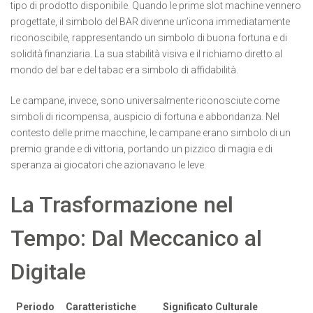
tipo di prodotto disponibile. Quando le prime slot machine vennero
progettate, il simbolo del BAR divenne un’icona immediatamente
riconoscibile, rappresentando un simbolo di buona fortuna e di
solidità finanziaria. La sua stabilità visiva e il richiamo diretto al
mondo del bar e del tabac era simbolo di affidabilità.
Le
campane
, invece, sono universalmente riconosciute come
simboli di ricompensa, auspicio di fortuna e abbondanza. Nel
contesto delle prime macchine, le campane erano simbolo di un
premio grande e di vittoria, portando un pizzico di magia e di
speranza ai giocatori che azionavano le leve.
La Trasformazione nel
Tempo: Dal Meccanico al
Digitale
Periodo
Caratteristiche
Significato Culturale