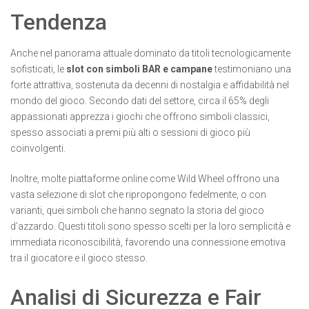
Tendenza
Anche nel panorama attuale dominato da titoli tecnologicamente
sofisticati, le
slot con simboli BAR e campane
testimoniano una
forte attrattiva, sostenuta da decenni di nostalgia e affidabilità nel
mondo del gioco. Secondo dati del settore, circa il 65% degli
appassionati apprezza i giochi che offrono simboli classici,
spesso associati a premi più alti o sessioni di gioco più
coinvolgenti.
Inoltre, molte piattaforme online come Wild Wheel offrono una
vasta selezione di slot che ripropongono fedelmente, o con
varianti, quei simboli che hanno segnato la storia del gioco
d’azzardo. Questi titoli sono spesso scelti per la loro semplicità e
immediata riconoscibilità, favorendo una connessione emotiva
tra il giocatore e il gioco stesso.
Analisi di Sicurezza e Fair