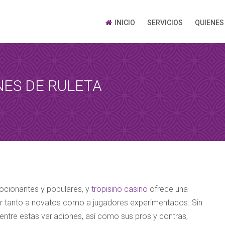
INICIO
SERVICIOS
QUIENES
NES DE RULETA
ocionantes y populares, y
tropisino casino
ofrece una
er tanto a novatos como a jugadores experimentados. Sin
entre estas variaciones, así como sus pros y contras,