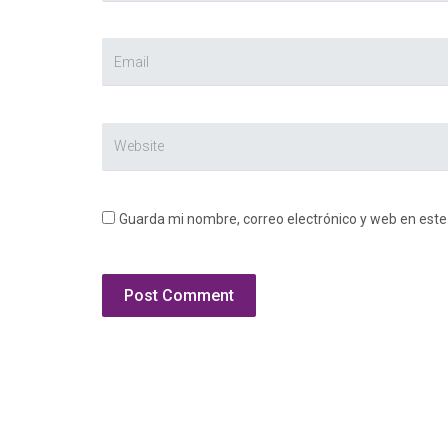
Guarda mi nombre, correo electrónico y web en est