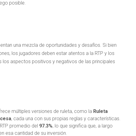
uego posible.
esentan una mezcla de oportunidades y desafíos. Si bien
nes, los jugadores deben estar atentos a la RTP y los
 los aspectos positivos y negativos de las principales
rece múltiples versiones de ruleta, como la
Ruleta
ncesa
, cada una con sus propias reglas y características.
n RTP promedio del
97.3%
, lo que significa que, a largo
en esa cantidad de su inversión.