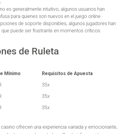
.
no es generalmente intuitivo, algunos usuarios han
usa para quienes son nuevos en el juego online.
ciones de soporte disponibles, algunos jugadores han
 que puede ser frustrante en momentos críticos.
ones de Ruleta
te Mínimo
Requisitos de Apuesta
R
35x
R
35x
R
35x
no casino ofrecen una experiencia variada y emocionante,