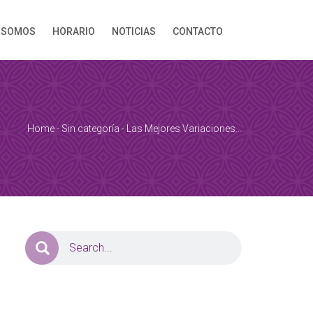
 SOMOS
HORARIO
NOTICIAS
CONTACTO
Home
-
Sin categoría
-
Las Mejores Variaciones…