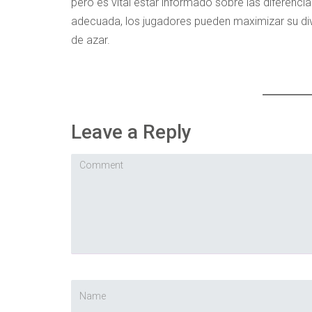
pero es vital estar informado sobre las diferenci
adecuada, los jugadores pueden maximizar su div
de azar.
Leave a Reply