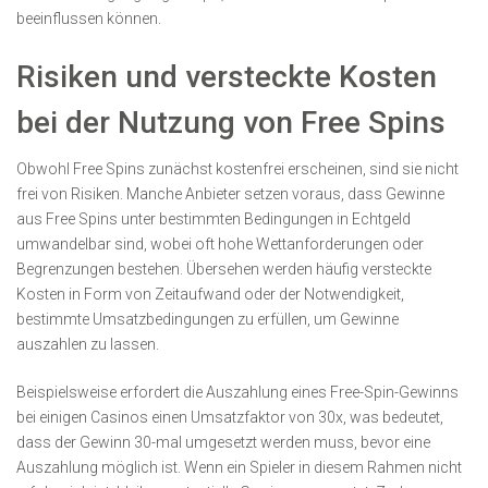
beeinflussen können.
Risiken und versteckte Kosten
bei der Nutzung von Free Spins
Obwohl Free Spins zunächst kostenfrei erscheinen, sind sie nicht
frei von Risiken. Manche Anbieter setzen voraus, dass Gewinne
aus Free Spins unter bestimmten Bedingungen in Echtgeld
umwandelbar sind, wobei oft hohe Wettanforderungen oder
Begrenzungen bestehen. Übersehen werden häufig versteckte
Kosten in Form von Zeitaufwand oder der Notwendigkeit,
bestimmte Umsatzbedingungen zu erfüllen, um Gewinne
auszahlen zu lassen.
Beispielsweise erfordert die Auszahlung eines Free-Spin-Gewinns
bei einigen Casinos einen Umsatzfaktor von 30x, was bedeutet,
dass der Gewinn 30-mal umgesetzt werden muss, bevor eine
Auszahlung möglich ist. Wenn ein Spieler in diesem Rahmen nicht