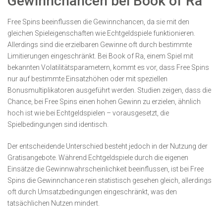
Gewinnchancen bei Book of Ra
Free Spins beeinflussen die Gewinnchancen, da sie mit den
gleichen Spieleigenschaften wie Echtgeldspiele funktionieren.
Allerdings sind die erzielbaren Gewinne oft durch bestimmte
Limitierungen eingeschränkt. Bei Book of Ra, einem Spiel mit
bekannten Volatilitätsparametern, kommt es vor, dass Free Spins
nur auf bestimmte Einsatzhöhen oder mit speziellen
Bonusmultiplikatoren ausgeführt werden. Studien zeigen, dass die
Chance, bei Free Spins einen hohen Gewinn zu erzielen, ähnlich
hoch ist wie bei Echtgeldspielen – vorausgesetzt, die
Spielbedingungen sind identisch.
Der entscheidende Unterschied besteht jedoch in der Nutzung der
Gratisangebote. Während Echtgeldspiele durch die eigenen
Einsätze die Gewinnwahrscheinlichkeit beeinflussen, ist bei Free
Spins die Gewinnchance rein statistisch gesehen gleich, allerdings
oft durch Umsatzbedingungen eingeschränkt, was den
tatsächlichen Nutzen mindert.