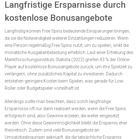
Langfristige Ersparnisse durch
kostenlose Bonusangebote
Langfristig können Free Spins bedeutende Einsparungen bringen,
da sie die Notwendigkeit weiterer Einzahlungen reduzieren. Wenn
eine Person regelmäßig Free Spins nutzt, um zu spielen, sinkt die
monatliche Ausgabenbelastung erheblich. Laut einer Erhebung des
Marktforschungsinstituts Statista (2022) greifen 43 % der Online-
Player auf kostenlose Bonusangebote zurück, um ihre Spielzeit zu
verlängern, ohne zusätzliches Kapital zu investieren. Dadurch
entstehen geringere Kosten beim Spielen, was gerade für Low-
Roller oder Budgetspieler vorteilhaft ist.
Allerdings sollte man beachten, dass solch langfristige
Ersparnisse oft nur dann realisiert werden, wenn die Free Spins
erfolgreich sind, also Gewinne erzielen, die weiter eingesetzt
werden. Ohne diese Gewinnmöglichkeit bleibt die Ersparnis eher
theoretisch. Zudem sind viele Bonusangebote an
Umsatzbedingungen geknüpft, die die tatsächliche Ersparnis