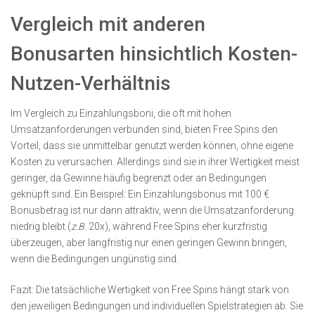
Vergleich mit anderen
Bonusarten hinsichtlich Kosten-
Nutzen-Verhältnis
Im Vergleich zu Einzahlungsboni, die oft mit hohen
Umsatzanforderungen verbunden sind, bieten Free Spins den
Vorteil, dass sie unmittelbar genutzt werden können, ohne eigene
Kosten zu verursachen. Allerdings sind sie in ihrer Wertigkeit meist
geringer, da Gewinne häufig begrenzt oder an Bedingungen
geknüpft sind. Ein Beispiel: Ein Einzahlungsbonus mit 100 €
Bonusbetrag ist nur dann attraktiv, wenn die Umsatzanforderung
niedrig bleibt (
z.B.
20x), während Free Spins eher kurzfristig
überzeugen, aber langfristig nur einen geringen Gewinn bringen,
wenn die Bedingungen ungünstig sind.
Fazit: Die tatsächliche Wertigkeit von Free Spins hängt stark von
den jeweiligen Bedingungen und individuellen Spielstrategien ab. Sie