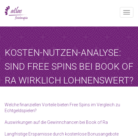
Toggle
naviga
[booked-calendar]
KOSTEN-NUTZEN-ANALYSE:
SIND FREE SPINS BEI BOOK OF
RA WIRKLICH LOHNENSWERT?
Atlas
diciembre 25, 2025
Sin categoría
Home
-
Sin categoría
-
Kosten-Nutzen-Analyse: Sind Free…
Welche finanziellen Vorteile bieten Free Spins im Vergleich zu
Echtgeldspielen?
Auswirkungen auf die Gewinnchancen bei Book of Ra
Langfristige Ersparnisse durch kostenlose Bonusangebote