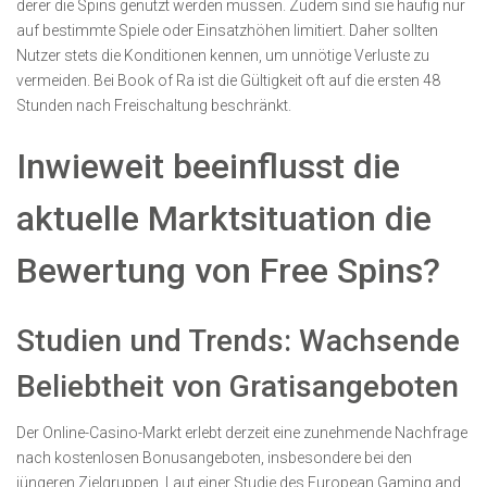
derer die Spins genutzt werden müssen. Zudem sind sie häufig nur
auf bestimmte Spiele oder Einsatzhöhen limitiert. Daher sollten
Nutzer stets die Konditionen kennen, um unnötige Verluste zu
vermeiden. Bei Book of Ra ist die Gültigkeit oft auf die ersten 48
Stunden nach Freischaltung beschränkt.
Inwieweit beeinflusst die
aktuelle Marktsituation die
Bewertung von Free Spins?
Studien und Trends: Wachsende
Beliebtheit von Gratisangeboten
Der Online-Casino-Markt erlebt derzeit eine zunehmende Nachfrage
nach kostenlosen Bonusangeboten, insbesondere bei den
jüngeren Zielgruppen. Laut einer Studie des European Gaming and