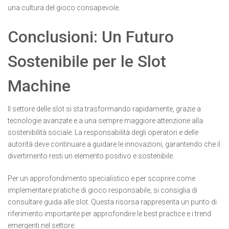
una cultura del gioco consapevole.
Conclusioni: Un Futuro
Sostenibile per le Slot
Machine
Il settore delle slot si sta trasformando rapidamente, grazie a
tecnologie avanzate e a una sempre maggiore attenzione alla
sostenibilità sociale. La responsabilità degli operatori e delle
autorità deve continuare a guidare le innovazioni, garantendo che il
divertimento resti un elemento positivo e sostenibile.
Per un approfondimento specialistico e per scoprire come
implementare pratiche di gioco responsabile, si consiglia di
consultare guida alle slot. Questa risorsa rappresenta un punto di
riferimento importante per approfondire le best practice e i trend
emergenti nel settore.