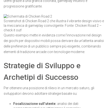
utenti grazie a una grafica colorata, gameplay intuitivo e
progressione gratificante.
Screenshot di Chicken Road 2 che illustra il vibrante design visivo e
la meccanica di gameplay coinvolgente. Fonte: Chicken Road 2 –
check it out!
Questo esempio mette in evidenza come l’innovazione nel design
dei giochi per dispositivi mobili possa derivare da un’attenta analisi
delle preferenze di un pubblico sempre più esigente, combinando
elementi di tradizione arcade con tecnologie moderne.
Strategie di Sviluppo e
Archetipi di Successo
Per ottenere una posizione di rilievo in un mercato saturo, gli
sviluppatori devono adottare strategie basate su:
Focalizzazione sull’utente:
analisi dei dati