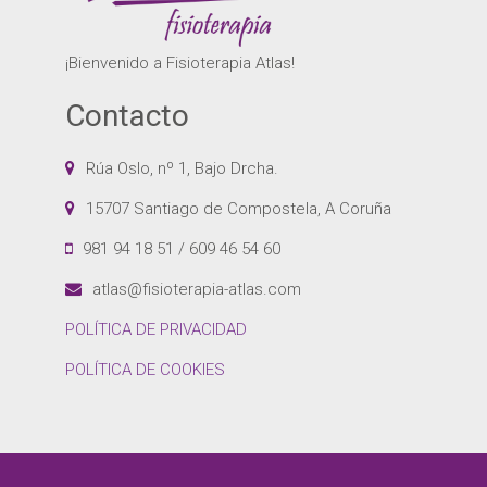
¡Bienvenido a Fisioterapia Atlas!
Contacto
Rúa Oslo, nº 1, Bajo Drcha.
15707 Santiago de Compostela, A Coruña
981 94 18 51 / 609 46 54 60
atlas@fisioterapia-atlas.com
POLÍTICA DE PRIVACIDAD
POLÍTICA DE COOKIES