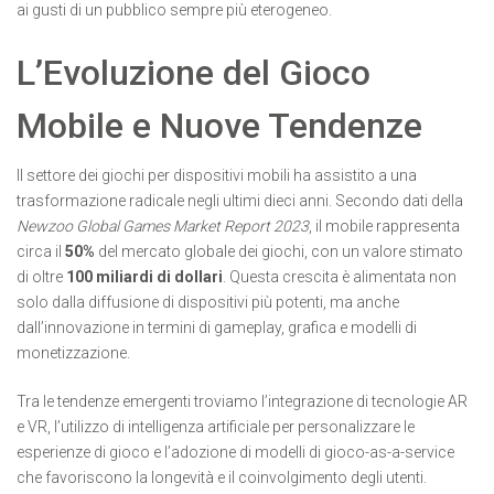
ai gusti di un pubblico sempre più eterogeneo.
L’Evoluzione del Gioco
Mobile e Nuove Tendenze
Il settore dei giochi per dispositivi mobili ha assistito a una
trasformazione radicale negli ultimi dieci anni. Secondo dati della
Newzoo Global Games Market Report 2023
, il mobile rappresenta
circa il
50%
del mercato globale dei giochi, con un valore stimato
di oltre
100 miliardi di dollari
. Questa crescita è alimentata non
solo dalla diffusione di dispositivi più potenti, ma anche
dall’innovazione in termini di gameplay, grafica e modelli di
monetizzazione.
Tra le tendenze emergenti troviamo l’integrazione di tecnologie AR
e VR, l’utilizzo di intelligenza artificiale per personalizzare le
esperienze di gioco e l’adozione di modelli di gioco-as-a-service
che favoriscono la longevità e il coinvolgimento degli utenti.