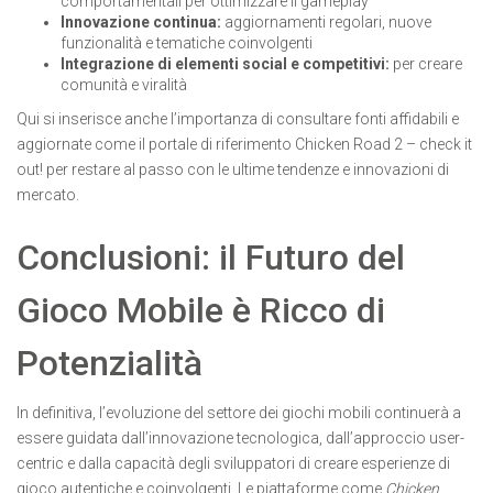
comportamentali per ottimizzare il gameplay
Innovazione continua:
aggiornamenti regolari, nuove
funzionalità e tematiche coinvolgenti
Integrazione di elementi social e competitivi:
per creare
comunità e viralità
Qui si inserisce anche l’importanza di consultare fonti affidabili e
aggiornate come il portale di riferimento Chicken Road 2 – check it
out! per restare al passo con le ultime tendenze e innovazioni di
mercato.
Conclusioni: il Futuro del
Gioco Mobile è Ricco di
Potenzialità
In definitiva, l’evoluzione del settore dei giochi mobili continuerà a
essere guidata dall’innovazione tecnologica, dall’approccio user-
centric e dalla capacità degli sviluppatori di creare esperienze di
gioco autentiche e coinvolgenti. Le piattaforme come
Chicken