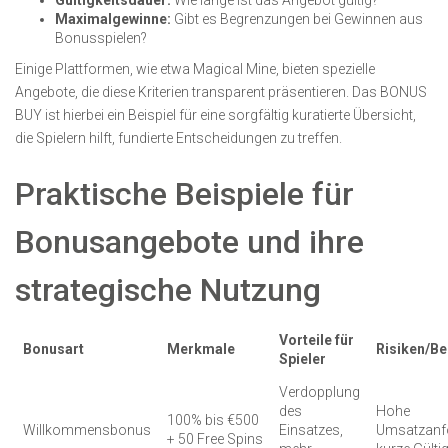
Maximalgewinne:
Gibt es Begrenzungen bei Gewinnen aus
Bonusspielen?
Einige Plattformen, wie etwa Magical Mine, bieten spezielle
Angebote, die diese Kriterien transparent präsentieren. Das BONUS
BUY ist hierbei ein Beispiel für eine sorgfältig kuratierte Übersicht,
die Spielern hilft, fundierte Entscheidungen zu treffen.
Praktische Beispiele für
Bonusangebote und ihre
strategische Nutzung
Vorteile für
Bonusart
Merkmale
Risiken/B
Spieler
Verdopplung
des
Hohe
100% bis €500
Willkommensbonus
Einsatzes,
Umsatzanf
+ 50 Free Spins