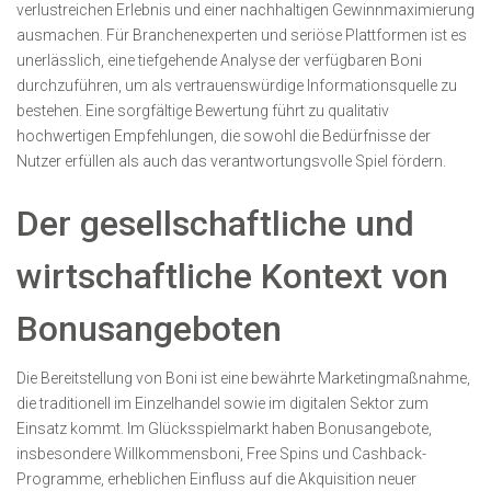
verlustreichen Erlebnis und einer nachhaltigen Gewinnmaximierung
ausmachen. Für Branchenexperten und seriöse Plattformen ist es
unerlässlich, eine tiefgehende Analyse der verfügbaren Boni
durchzuführen, um als vertrauenswürdige Informationsquelle zu
bestehen. Eine sorgfältige Bewertung führt zu qualitativ
hochwertigen Empfehlungen, die sowohl die Bedürfnisse der
Nutzer erfüllen als auch das verantwortungsvolle Spiel fördern.
Der gesellschaftliche und
wirtschaftliche Kontext von
Bonusangeboten
Die Bereitstellung von Boni ist eine bewährte Marketingmaßnahme,
die traditionell im Einzelhandel sowie im digitalen Sektor zum
Einsatz kommt. Im Glücksspielmarkt haben Bonusangebote,
insbesondere Willkommensboni, Free Spins und Cashback-
Programme, erheblichen Einfluss auf die Akquisition neuer