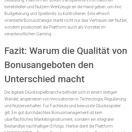
Bedeutung. Plattformen sollten transparente Informationen
bereitstellen und Nutzern Werkzeuge an die Hand geben, um ihre
Budgetierung und Spiellimits zu kontrollieren. Eine ethisch
orientierte Bonusstrategie stärkt nicht nur das Vertrauen der Nutzer,
sondern positioniert die Plattform auch als Vorreiter im
verantwortlichen Gaming.
Fazit: Warum die Qualität von
Bonusangeboten den
Unterschied macht
Die digitale Glücksspielbranche befindet sich in einem stetigen
Wandel, angetrieben von Innovationen in Technologie, Regulierung
und Nutzerverhalten. Für Fachleute und bewusste Glücksspieler
gilt: Ein gut durchdachtes Bonusmanagement ist kein
oberflächliches Marketinginstrument, sondern ein integraler
Bestandteil nachhaltigen Erfolgs. Hierbei dient die Plattform