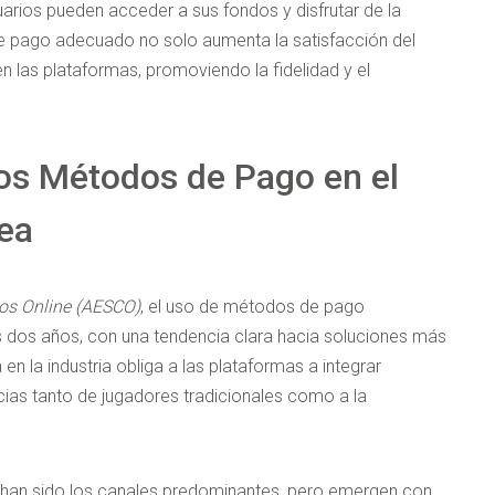
suarios pueden acceder a sus fondos y disfrutar de la
de pago adecuado no solo aumenta la satisfacción del
en las plataformas, promoviendo la fidelidad y el
os Métodos de Pago en el
ea
os Online (AESCO)
, el uso de métodos de pago
s dos años, con una tendencia clara hacia soluciones más
n la industria obliga a las plataformas a integrar
cias tanto de jugadores tradicionales como a la
to han sido los canales predominantes, pero emergen con