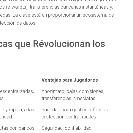
(e-wallets), transferencias bancarias instantáneas y,
edas. La clave está en proporcionar un ecosistema de
otección de datos.
cas que Révolucionan los
s
Ventajas para Jugadores
escentralizadas,
Anonimato, bajas comisiones,
as
transferencias inmediatas
e y rápida, altas
Facilidad para gestionar fondos,
uridad
protección contra fraudes
ctas con bancos,
Seguridad, confiabilidad,