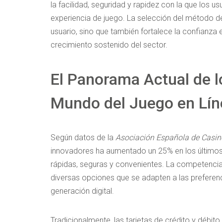
la facilidad, seguridad y rapidez con la que los u
experiencia de juego. La selección del método 
usuario, sino que también fortalece la confianza 
crecimiento sostenido del sector.
El Panorama Actual de l
Mundo del Juego en Lín
Según datos de la
Asociación Española de Casin
innovadores ha aumentado un
25%
en los último
rápidas, seguras y convenientes. La competencia e
diversas opciones que se adapten a las preferen
generación digital.
Tradicionalmente, las tarjetas de crédito y débi