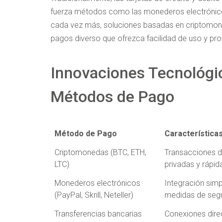
fuerza métodos como las monederos electrónicos 
cada vez más, soluciones basadas en criptomon
pagos diverso que ofrezca facilidad de uso y pr
Innovaciones Tecnológi
Métodos de Pago
Método de Pago
Característica
Criptomonedas (BTC, ETH,
Transacciones d
LTC)
privadas y rápid
Monederos electrónicos
Integración simpl
(PayPal, Skrill, Neteller)
medidas de seg
Transferencias bancarias
Conexiones dire