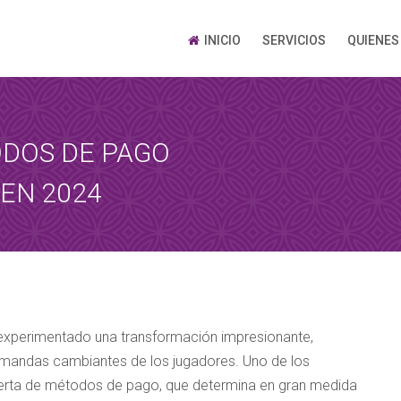
INICIO
SERVICIOS
QUIENES
DOS DE PAGO
 EN 2024
 ha experimentado una transformación impresionante,
emandas cambiantes de los jugadores. Uno de los
oferta de métodos de pago, que determina en gran medida