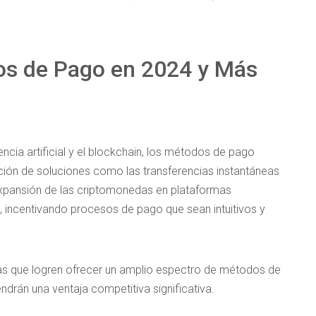
os de Pago en 2024 y Más
encia artificial y el blockchain, los métodos de pago
ción de soluciones como las transferencias instantáneas
xpansión de las criptomonedas en plataformas
l, incentivando procesos de pago que sean intuitivos y
stas que logren ofrecer un amplio espectro de métodos de
ndrán una ventaja competitiva significativa.