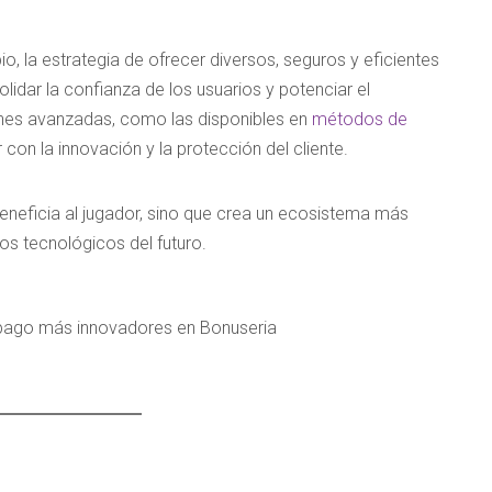
 la estrategia de ofrecer diversos, seguros y eficientes
dar la confianza de los usuarios y potenciar el
iones avanzadas, como las disponibles en
métodos de
 con la innovación y la protección del cliente.
neficia al jugador, sino que crea un ecosistema más
os tecnológicos del futuro.
pago más innovadores en Bonuseria