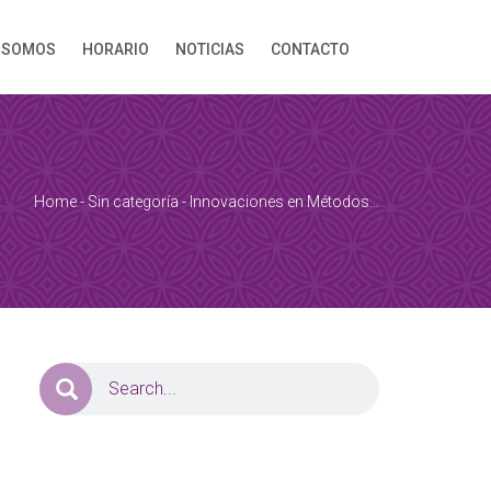
 SOMOS
HORARIO
NOTICIAS
CONTACTO
Home
-
Sin categoría
-
Innovaciones en Métodos…