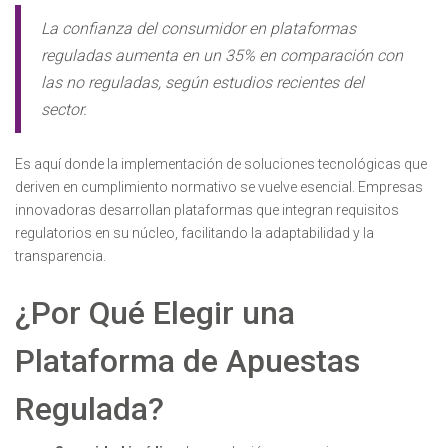
La confianza del consumidor en plataformas
reguladas aumenta en un 35% en comparación con
las no reguladas, según estudios recientes del
sector.
Es aquí donde la implementación de soluciones tecnológicas que
deriven en cumplimiento normativo se vuelve esencial. Empresas
innovadoras desarrollan plataformas que integran requisitos
regulatorios en su núcleo, facilitando la adaptabilidad y la
transparencia.
¿Por Qué Elegir una
Plataforma de Apuestas
Regulada?