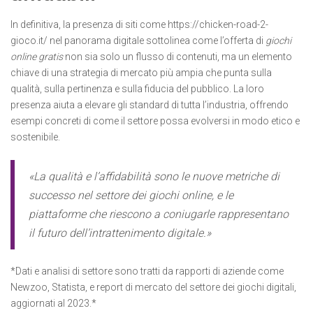
In definitiva, la presenza di siti come https://chicken-road-2-
gioco.it/ nel panorama digitale sottolinea come l’offerta di
giochi
online gratis
non sia solo un flusso di contenuti, ma un elemento
chiave di una strategia di mercato più ampia che punta sulla
qualità, sulla pertinenza e sulla fiducia del pubblico. La loro
presenza aiuta a elevare gli standard di tutta l’industria, offrendo
esempi concreti di come il settore possa evolversi in modo etico e
sostenibile.
«La qualità e l’affidabilità sono le nuove metriche di
successo nel settore dei giochi online, e le
piattaforme che riescono a coniugarle rappresentano
il futuro dell’intrattenimento digitale.»
*Dati e analisi di settore sono tratti da rapporti di aziende come
Newzoo, Statista, e report di mercato del settore dei giochi digitali,
aggiornati al 2023.*