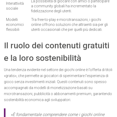
La possibilità di giocare con amici o partecipare
Interattività
a community globali ha incrementato la
sociale
fidelizzazione degli utenti.
Modelli
Tra free-to-play e microtransazioni, i giochi
economici
online offrono soluzioni che attraenti sia per gli
flessibili
utenti occasionali che per quelli più dedicati.
Il ruolo dei contenuti gratuiti
e la loro sostenibilità
Una tendenza evidente nel settore dei giochi online è l’offerta di titoli
«gratis», che permette ai giocatori di sperimentare l’esperienza di
gioco senza investimenti iniziali. Questi contenuti sono spesso
accompagnati da modelli di monetizzazione basati su
microtransazioni, pubblicità o abbonamenti premium, garantendo
sostenibilità economica agli sviluppatori.
«È fondamentale comprendere come i giochi online