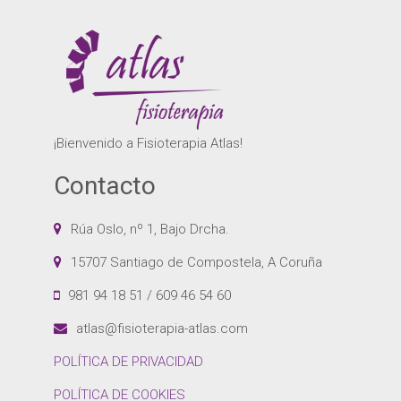
¡Bienvenido a Fisioterapia Atlas!
Contacto
Rúa Oslo, nº 1, Bajo Drcha.
15707 Santiago de Compostela, A Coruña
981 94 18 51 / 609 46 54 60
atlas@fisioterapia-atlas.com
POLÍTICA DE PRIVACIDAD
POLÍTICA DE COOKIES