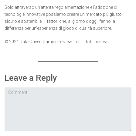
Solo attraverso un’attenta regolamentazione e l’adozione di
tecnologie innovative possiamo creare un mercato più giusto,
sicuro e sostenibile — fattori che, al giorno d’oggi, fanno la
differenza per un’esperienza di gioco di qualità superiore.
© 2024 Data-Driven Gaming Review. Tutti i diritti riservati.
Leave a Reply