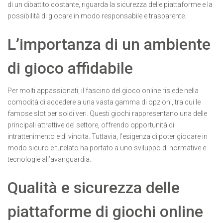
di un dibattito costante, riguarda la sicurezza delle piattaforme e la
possibilità di giocare in modo responsabile e trasparente.
L’importanza di un ambiente
di gioco affidabile
Per molti appassionati, il fascino del gioco online risiede nella
comodità di accedere a una vasta gamma di opzioni, tra cui le
famose
slot per soldi veri
. Questi giochi rappresentano una delle
principali attrattive del settore, offrendo opportunità di
intrattenimento e di vincita. Tuttavia, l’esigenza di poter giocare in
modo sicuro e tutelato ha portato a uno sviluppo di normative e
tecnologie all’avanguardia.
Qualità e sicurezza delle
piattaforme di giochi online