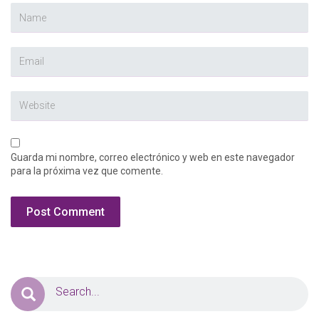
Guarda mi nombre, correo electrónico y web en este navegador
para la próxima vez que comente.