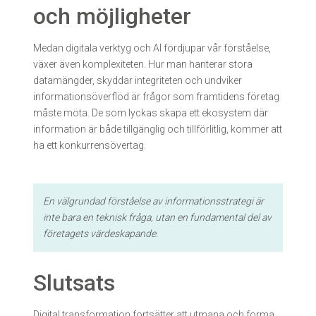
och möjligheter
Medan digitala verktyg och AI fördjupar vår förståelse,
växer även komplexiteten. Hur man hanterar stora
datamängder, skyddar integriteten och undviker
informationsöverflöd är frågor som framtidens företag
måste möta. De som lyckas skapa ett ekosystem där
information är både tillgänglig och tillförlitlig, kommer att
ha ett konkurrensövertag.
En välgrundad förståelse av informationsstrategi är
inte bara en teknisk fråga, utan en fundamental del av
företagets värdeskapande.
Slutsats
Digital transformation fortsätter att utmana och forma