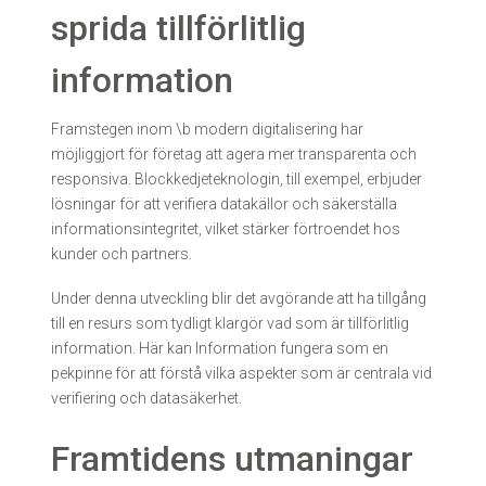
sprida tillförlitlig
information
Framstegen inom \b modern digitalisering har
möjliggjort för företag att agera mer transparenta och
responsiva. Blockkedjeteknologin, till exempel, erbjuder
lösningar för att verifiera datakällor och säkerställa
informationsintegritet, vilket stärker förtroendet hos
kunder och partners.
Under denna utveckling blir det avgörande att ha tillgång
till en resurs som tydligt klargör vad som är tillförlitlig
information. Här kan Information fungera som en
pekpinne för att förstå vilka aspekter som är centrala vid
verifiering och datasäkerhet.
Framtidens utmaningar