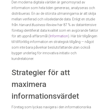
Den moderna digitala världen är genomsyrad av
information som hela tiden genereras, analyseras och
distribueras. En av de största utmaningarna är att skilja
mellan verifierad och vilseledande data. Enligt en studie
från
Harvard Business Review
har 87 % av dataintensive
företag identifierat data kvalitet som en avgörande faktor
för att uppnå affärsmål (
Information
). Här blir tillgången
till tillförlitlig information en strategisk tillgång — något
som inte bara påverkar beslutsfattande utan också
bygger underlag för innovativa initiativ och
kundrelationer.
Strategier för att
maximera
informationsvärdet
Företag som lyckas navigera i den informationsrika