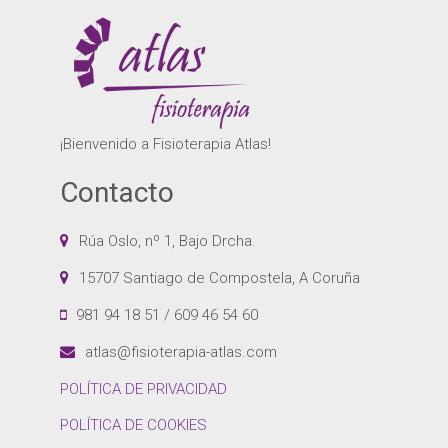
¡Bienvenido a Fisioterapia Atlas!
Contacto
Rúa Oslo, nº 1, Bajo Drcha.
15707 Santiago de Compostela, A Coruña
981 94 18 51 / 609 46 54 60
atlas@fisioterapia-atlas.com
POLÍTICA DE PRIVACIDAD
POLÍTICA DE COOKIES