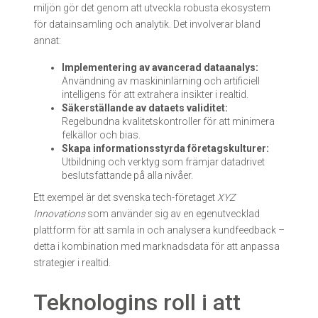
miljön gör det genom att utveckla robusta ekosystem
för datainsamling och analytik. Det involverar bland
annat:
Implementering av avancerad dataanalys:
Användning av maskininlärning och artificiell
intelligens för att extrahera insikter i realtid.
Säkerställande av dataets validitet:
Regelbundna kvalitetskontroller för att minimera
felkällor och bias.
Skapa informationsstyrda företagskulturer:
Utbildning och verktyg som främjar datadrivet
beslutsfattande på alla nivåer.
Ett exempel är det svenska tech-företaget
XYZ
Innovations
som använder sig av en egenutvecklad
plattform för att samla in och analysera kundfeedback –
detta i kombination med marknadsdata för att anpassa
strategier i realtid.
Teknologins roll i att