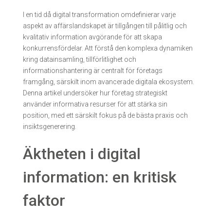
Home
-
Sin categoría
-
I en tid…
I en tid då digital transformation omdefinierar varje
aspekt av affärslandskapet är tillgången till pålitlig och
kvalitativ information avgörande för att skapa
konkurrensfördelar. Att förstå den komplexa dynamiken
kring datainsamling, tillförlitlighet och
informationshantering är centralt för företags
framgång, särskilt inom avancerade digitala ekosystem.
Denna artikel undersöker hur företag strategiskt
använder informativa resurser för att stärka sin
position, med ett särskilt fokus på de bästa praxis och
insiktsgenerering.
Äktheten i digital
information: en kritisk
faktor