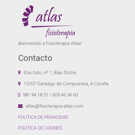
¡Bienvenido a Fisioterapia Atlas!
Contacto
Rúa Oslo, nº 1, Bajo Drcha.
15707 Santiago de Compostela, A Coruña
981 94 18 51 / 609 46 54 60
atlas@fisioterapia-atlas.com
POLÍTICA DE PRIVACIDAD
POLÍTICA DE COOKIES