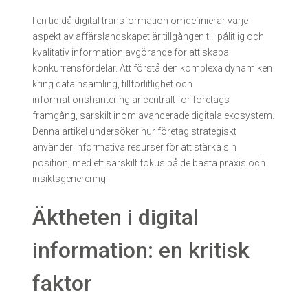
Home
-
Sin categoría
-
I en tid…
I en tid då digital transformation omdefinierar varje
aspekt av affärslandskapet är tillgången till pålitlig och
kvalitativ information avgörande för att skapa
konkurrensfördelar. Att förstå den komplexa dynamiken
kring datainsamling, tillförlitlighet och
informationshantering är centralt för företags
framgång, särskilt inom avancerade digitala ekosystem.
Denna artikel undersöker hur företag strategiskt
använder informativa resurser för att stärka sin
position, med ett särskilt fokus på de bästa praxis och
insiktsgenerering.
Äktheten i digital
information: en kritisk
faktor