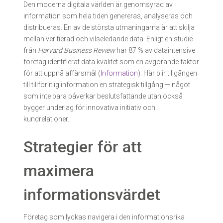
Den moderna digitala världen är genomsyrad av
information som hela tiden genereras, analyseras och
distribueras. En av de största utmaningarna är att skilja
mellan verifierad och vilseledande data. Enligt en studie
från
Harvard Business Review
har 87 % av dataintensive
företag identifierat data kvalitet som en avgörande faktor
för att uppnå affärsmål (
Information
). Här blir tillgången
till tillförlitlig information en strategisk tillgång — något
som inte bara påverkar beslutsfattande utan också
bygger underlag för innovativa initiativ och
kundrelationer.
Strategier för att
maximera
informationsvärdet
Företag som lyckas navigera i den informationsrika