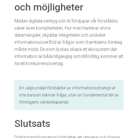
och möjligheter
Medan digitala verktyg och AI fördjupar vår förståelse,
växer även komplexiteten. Hur man hanterar stora
datamängder, skyddar integriteten och undviker
informationsöverflöd är frågor som framtidens företag
måste möta. De som lyckas skapa ett ekosystem där
information är både tillgänglig och tillförlitlig, kommer att
ha ett konkurrensövertag.
En välgrundad förståelse av informationsstrategi är
inte bara en teknisk fråga, utan en fundamental del av
företagets värdeskapande.
Slutsats
Digital transformation fortsätter att utmana och forma