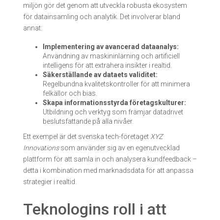
miljön gör det genom att utveckla robusta ekosystem
för datainsamling och analytik. Det involverar bland
annat:
Implementering av avancerad dataanalys:
Användning av maskininlärning och artificiell
intelligens för att extrahera insikter i realtid.
Säkerställande av dataets validitet:
Regelbundna kvalitetskontroller för att minimera
felkällor och bias.
Skapa informationsstyrda företagskulturer:
Utbildning och verktyg som främjar datadrivet
beslutsfattande på alla nivåer.
Ett exempel är det svenska tech-företaget
XYZ
Innovations
som använder sig av en egenutvecklad
plattform för att samla in och analysera kundfeedback –
detta i kombination med marknadsdata för att anpassa
strategier i realtid.
Teknologins roll i att