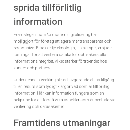
sprida tillförlitlig
information
Framstegen inom \b modern digitalisering har
möjliggjort för företag att agera mer transparenta och
responsiva. Blockkedjeteknologin, till exempel, erbjuder
lösningar för att verifiera datakällor och säkerställa
informationsintegritet, vilket stärker förtroendet hos
kunder och partners.
Under denna utveckling blir det avgörande att ha tillgång
till en resurs som tydligt klargör vad som är tillförlitlig
information. Här kan Information fungera som en
pekpinne för att förstå vilka aspekter som är centrala vid
verifiering och datasäkerhet.
Framtidens utmaningar