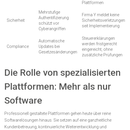
Plattformen
Mehrstufige
Firma Y meldet keine
Authentifizierung
Sicherheit
Sicherheitsverletzungen
schützt vor
seit Implementierung
Cyberangriffen
Steuererklärungen
Automatische
werden fristgerecht
Compliance
Updates bei
eingereicht, ohne
Gesetzesänderungen
zusätzliche Prüfungen
Die Rolle von spezialisierten
Plattformen: Mehr als nur
Software
Professionell gestaltete Plattformen gehen heute über reine
Softwarelösungen hinaus. Sie setzen auf eine ganzheitliche
Kundenbetreuung, kontinuierliche Weiterentwicklung und