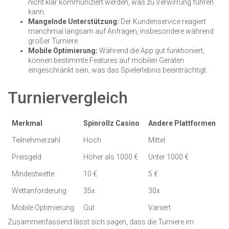
nicht klar kommuniziert werden, was zu Verwirrung führen
kann.
Mangelnde Unterstützung:
Der Kundenservice reagiert
manchmal langsam auf Anfragen, insbesondere während
großer Turniere.
Mobile Optimierung:
Während die App gut funktioniert,
können bestimmte Features auf mobilen Geräten
eingeschränkt sein, was das Spielerlebnis beeinträchtigt.
Turniervergleich
Merkmal
Spinrollz Casino
Andere Plattformen
Teilnehmerzahl
Hoch
Mittel
Preisgeld
Höher als 1000 €
Unter 1000 €
Mindestwette
10 €
5 €
Wettanforderung
35x
30x
Mobile Optimierung
Gut
Variiert
Zusammenfassend lässt sich sagen, dass die Turniere im