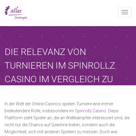
Toggle
naviga
[booked-calendar]
DIE RELEVANZ VON
TURNIEREN IM SPINROLLZ
CASINO IM VERGLEICH ZU
ANDEREN PLATTFORMEN
Atlas
febrero 17, 2025
Sin categoría
In der Welt der Online-Casinos spielen Turniere eine immer
bedeutendere Rolle, insbesondere im
Spinrollz Casino
. Diese
Home
-
Sin categoría
-
Die Relevanz von…
Plattform zieht Spieler an, die an Wettkämpfen interessiert sind, die
nicht nur die Chance auf Gewinne bieten, sondern auch die
Möglichkeit, sich mit anderen Spielern zu messen. Doch wie