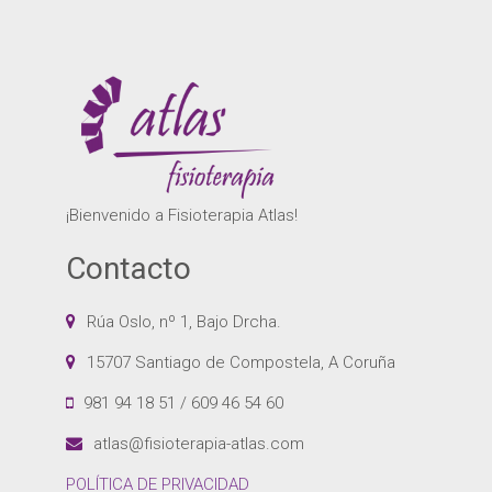
¡Bienvenido a Fisioterapia Atlas!
Contacto
Rúa Oslo, nº 1, Bajo Drcha.
15707 Santiago de Compostela, A Coruña
981 94 18 51 / 609 46 54 60
atlas@fisioterapia-atlas.com
POLÍTICA DE PRIVACIDAD