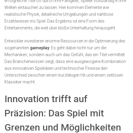
erfolgreiche Titel oft durch ihre Fähigkeit, Spieler vollständig in ihre
Welten eintauchen zu lassen. Hier kommen Elemente wie
realistische Physik, detailreiche Umgebungen und nahtlose
Erzählweisen ins Spiel. Das Ergebnis ist eine Form des
Entertainments, die weit über bloße Unterhaltung hinausgeht.
Entwickler investieren enorme Ressourcen in die Optimierung des
sogenannten
gameplay
. Es geht dabei nicht nur um die
Mechaniken, sondern auch um das Gefühl, das ein Titel vermittelt.
Das Branchenwissen zeigt, dass eine ausgewogene Kombination
aus innovativen Spielideen und technischer Finesse den
Unterschied zwischen einem kurzlebigen Hit und einem zeitlosen
Klassiker macht.
Innovation trifft auf
Präzision: Das Spiel mit
Grenzen und Möglichkeiten