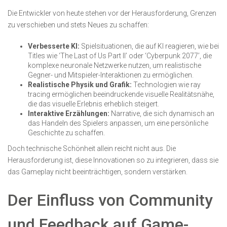
Die Entwickler von heute stehen vor der Herausforderung, Grenzen
zu verschieben und stets Neues zu schaffen:
Verbesserte KI:
Spielsituationen, die auf KI reagieren, wie bei
Titles wie ‘The Last of Us Part II’ oder ‘Cyberpunk 2077’, die
komplexe neuronale Netzwerke nutzen, um realistische
Gegner- und Mitspieler-Interaktionen zu ermöglichen.
Realistische Physik und Grafik:
Technologien wie ray
tracing ermöglichen beeindruckende visuelle Realitätsnähe,
die das visuelle Erlebnis erheblich steigert.
Interaktive Erzählungen:
Narrative, die sich dynamisch an
das Handeln des Spielers anpassen, um eine persönliche
Geschichte zu schaffen.
Doch technische Schönheit allein reicht nicht aus. Die
Herausforderung ist, diese Innovationen so zu integrieren, dass sie
das Gameplay nicht beeinträchtigen, sondern verstärken.
Der Einfluss von Community
und Feedback auf Game-