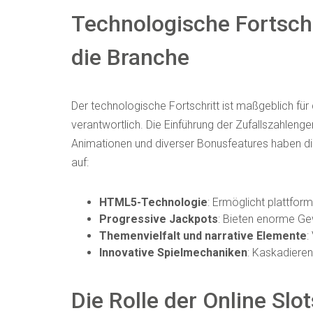
Technologische Fortschr
die Branche
Der technologische Fortschritt ist maßgeblich fü
verantwortlich. Die Einführung der Zufallszahlen
Animationen und diverser Bonusfeatures haben die 
auf:
HTML5-Technologie
: Ermöglicht plattfor
Progressive Jackpots
: Bieten enorme Ge
Themenvielfalt und narrative Elemente
:
Innovative Spielmechaniken
: Kaskadieren
Die Rolle der Online Slot