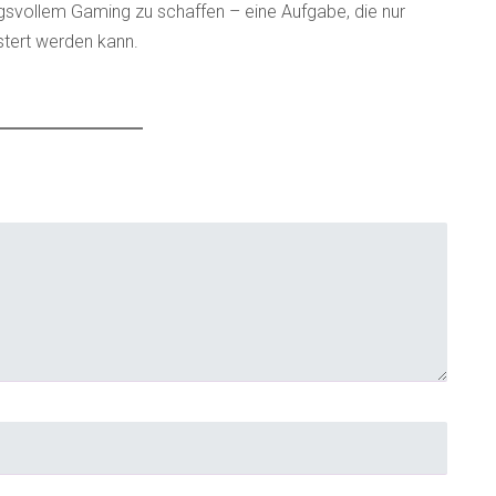
gsvollem Gaming zu schaffen – eine Aufgabe, die nur
stert werden kann.