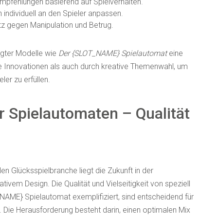
mpfehlungen basierend auf Spielverhalten.
ch individuell an den Spieler anpassen.
utz gegen Manipulation und Betrug.
tigter Modelle wie
Der {SLOT_NAME} Spielautomat
eine
he Innovationen als auch durch kreative Themenwahl, um
er zu erfüllen.
ür Spielautomaten – Qualität
n Glücksspielbranche liegt die Zukunft in der
ivem Design. Die Qualität und Vielseitigkeit von speziell
NAME} Spielautomat exemplifiziert, sind entscheidend für
t. Die Herausforderung besteht darin, einen optimalen Mix