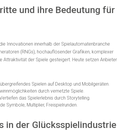
itte und ihre Bedeutung für
r die Innovationen innerhalb der Spielautomatenbranche
generatoren (RNGs), hochauflösender Grafiken, komplexer
Attraktivität der Spiele gesteigert. Heute setzen Anbieter
mübergreifendes Spielen auf Desktop und Mobilgeräten.
winnmöglichkeiten durch vernetzte Spiele.
 Vertiefen das Spielerlebnis durch Storytelling.
de Symbole, Multiplier, Freispielrunden.
s in der Glücksspielindustrie