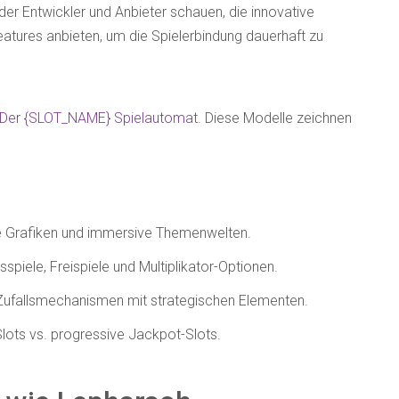
 der Entwickler und Anbieter schauen, die innovative
atures anbieten, um die Spielerbindung dauerhaft zu
Der {SLOT_NAME} Spielautomat
. Diese Modelle zeichnen
 Grafiken und immersive Themenwelten.
sspiele, Freispiele und Multiplikator-Optionen.
e Zufallsmechanismen mit strategischen Elementen.
lots vs. progressive Jackpot-Slots.