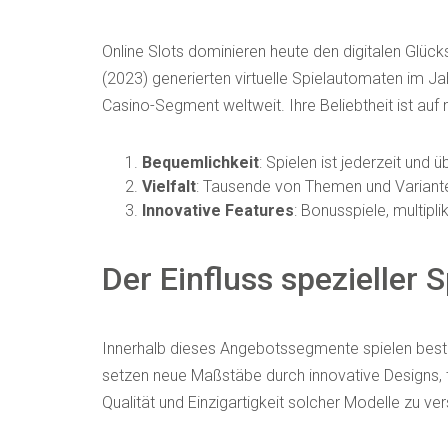
Online Slots dominieren heute den digitalen Glück
(2023) generierten virtuelle Spielautomaten im 
Casino-Segment weltweit. Ihre Beliebtheit ist auf
Bequemlichkeit
: Spielen ist jederzeit und ü
Vielfalt
: Tausende von Themen und Variante
Innovative Features
: Bonusspiele, multipl
Der Einfluss spezieller
Innerhalb dieses Angebotssegmente spielen bes
setzen neue Maßstäbe durch innovative Designs, 
Qualität und Einzigartigkeit solcher Modelle zu vers