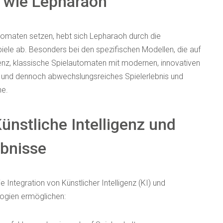
r wie Lepharaoh
tomaten setzen, hebt sich Lepharaoh durch die
Spiele ab. Besonders bei den spezifischen Modellen, die auf
ndenz, klassische Spielautomaten mit modernen, innovativen
s und dennoch abwechslungsreiches Spielerlebnis und
he.
ünstliche Intelligenz und
ebnisse
Integration von Künstlicher Intelligenz (KI) und
ogien ermöglichen: