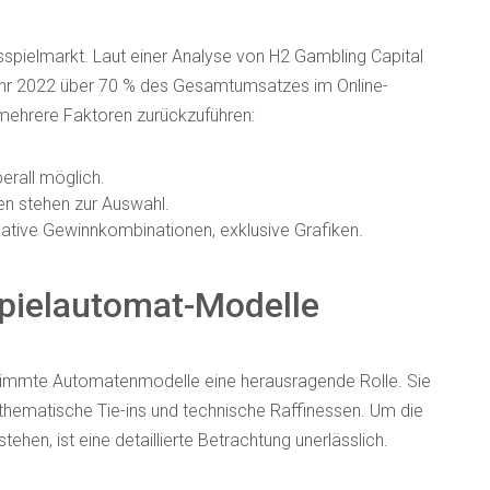
sspielmarkt. Laut einer Analyse von H2 Gambling Capital
Jahr 2022 über 70 % des Gesamtumsatzes im Online-
 mehrere Faktoren zurückzuführen:
berall möglich.
n stehen zur Auswahl.
ikative Gewinnkombinationen, exklusive Grafiken.
 Spielautomat-Modelle
timmte Automatenmodelle eine herausragende Rolle. Sie
thematische Tie-ins und technische Raffinessen. Um die
tehen, ist eine detaillierte Betrachtung unerlässlich.