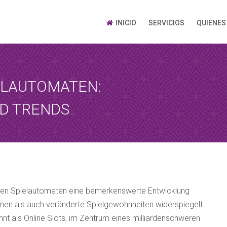
INICIO
SERVICIOS
QUIENES
IELAUTOMATEN:
ND TRENDS
haben Spielautomaten eine bemerkenswerte Entwicklung
onen als auch veränderte Spielgewohnheiten widerspiegelt.
nt als Online Slots, im Zentrum eines milliardenschweren