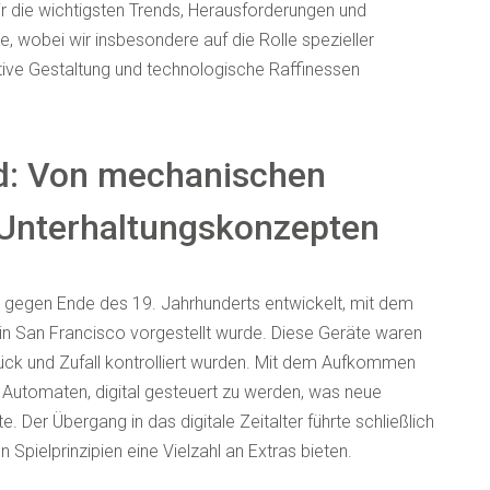
ir die wichtigsten Trends, Herausforderungen und
 wobei wir insbesondere auf die Rolle spezieller
tive Gestaltung und technologische Raffinessen
nd: Von mechanischen
 Unterhaltungskonzepten
gegen Ende des 19. Jahrhunderts entwickelt, mit dem
in San Francisco vorgestellt wurde. Diese Geräte waren
ück und Zufall kontrolliert wurden. Mit dem Aufkommen
 Automaten, digital gesteuert zu werden, was neue
e. Der Übergang in das digitale Zeitalter führte schließlich
 Spielprinzipien eine Vielzahl an Extras bieten.