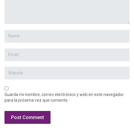
Guarda mi nombre, correo electrónico y web en este navegador
para la próxima vez que comente.