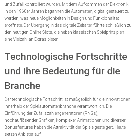
und Zufall kontrolliert wurden. Mit dem Aufkommen der Elektronik
in den 1960er Jahren begannen die Automaten, digital gesteuert zu
werden, was neue Möglichkeiten in Design und Funktionalität
eröffnete. Der Übergang in das digitale Zeitalter führte schließlich zu
den heutigen Online Slots, die neben klassischen Spielprinzipien
eine Vielzahl an Extras bieten.
Technologische Fortschritte
und ihre Bedeutung für die
Branche
Der technologische Fortschritt ist maßgeblich für die Innovationen
innerhalb der Spielautomatenbranche verantwortlich. Die
Einführung der Zufallszahlengeneratoren (RNGs),
hochauflösender Grafiken, komplexer Animationen und diverser
Bonusfeatures haben die Attraktivität der Spiele gesteigert. Heute
setzen Anbieter auf: