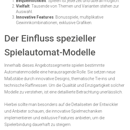
Bequemlichkeit
: Spielen ist jederzeit und überall möglich.
Vielfalt
: Tausende von Themen und Varianten stehen zur
Auswahl.
Innovative Features
: Bonusspiele, multiplikative
Gewinnkombinationen, exklusive Grafiken.
Der Einfluss spezieller
Spielautomat-Modelle
Innerhalb dieses Angebotssegmente spielen bestimmte
Automatenmodelle eine herausragende Rolle. Sie setzen neue
Maßstäbe durch innovative Designs, thematische Tie-ins und
technische Raffinessen. Um die Qualität und Einzigartigkeit solcher
Modelle zu verstehen, ist eine detaillierte Betrachtung unerlässlich.
Hierbei sollte man besonders auf die Detailseiten der Entwickler
und Anbieter schauen, die innovative Spielmechaniken
implementieren und exklusive Features anbieten, um die
Spielerbindung dauerhaft zu steigern.