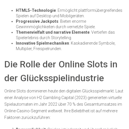
HTML5-Technologie
: Ermöglicht plattformübergreifendes
Spielen auf Desktop und Mobilgeräten.
Progressive Jackpots
: Bieten enorme
Gewinnmöglichkeiten durch vernetzte Spiele.
Themenvielfalt und narrative Elemente
: Vertiefen das
Spielerlebnis durch Storytelling.
Innovative Spielmechaniken
: Kaskadierende Symbole,
Multiplier, Freispielrunden.
Die Rolle der Online Slots in
der Glücksspielindustrie
Online Slots dominieren heute den digitalen Glücksspielmarkt. Laut
einer Analyse von H2 Gambling Capital (2023) generierten virtuelle
Spielautomaten im Jahr 2022 über 70 % des Gesamtumsatzes im
Online-Casino-Segment weltweit. Ihre Beliebtheit ist auf mehrere
Faktoren zurückzuführen: