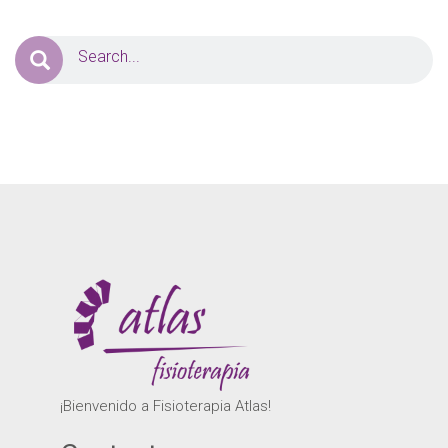
¡Bienvenido a Fisioterapia Atlas!