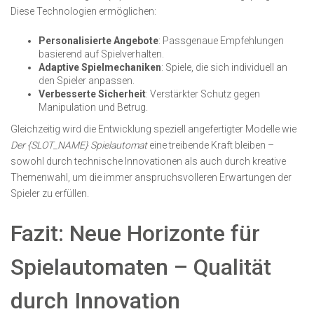
Diese Technologien ermöglichen:
Personalisierte Angebote
: Passgenaue Empfehlungen
basierend auf Spielverhalten.
Adaptive Spielmechaniken
: Spiele, die sich individuell an
den Spieler anpassen.
Verbesserte Sicherheit
: Verstärkter Schutz gegen
Manipulation und Betrug.
Gleichzeitig wird die Entwicklung speziell angefertigter Modelle wie
Der {SLOT_NAME} Spielautomat
eine treibende Kraft bleiben –
sowohl durch technische Innovationen als auch durch kreative
Themenwahl, um die immer anspruchsvolleren Erwartungen der
Spieler zu erfüllen.
Fazit: Neue Horizonte für
Spielautomaten – Qualität
durch Innovation