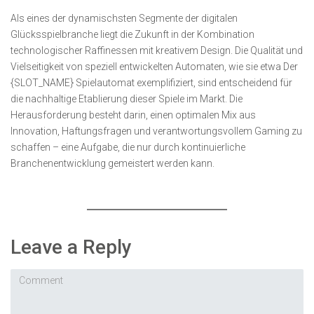
Als eines der dynamischsten Segmente der digitalen
Glücksspielbranche liegt die Zukunft in der Kombination
technologischer Raffinessen mit kreativem Design. Die Qualität und
Vielseitigkeit von speziell entwickelten Automaten, wie sie etwa Der
{SLOT_NAME} Spielautomat exemplifiziert, sind entscheidend für
die nachhaltige Etablierung dieser Spiele im Markt. Die
Herausforderung besteht darin, einen optimalen Mix aus
Innovation, Haftungsfragen und verantwortungsvollem Gaming zu
schaffen – eine Aufgabe, die nur durch kontinuierliche
Branchenentwicklung gemeistert werden kann.
Leave a Reply