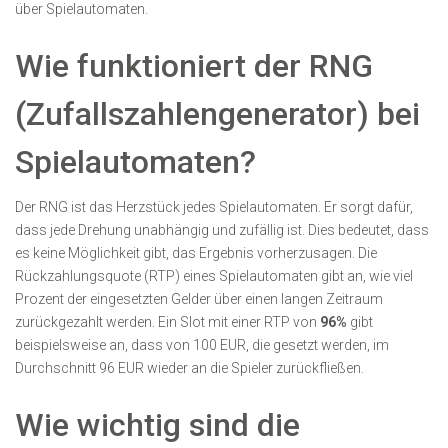
über Spielautomaten.
Wie funktioniert der RNG
(Zufallszahlengenerator) bei
Spielautomaten?
Der RNG ist das Herzstück jedes Spielautomaten. Er sorgt dafür,
dass jede Drehung unabhängig und zufällig ist. Dies bedeutet, dass
es keine Möglichkeit gibt, das Ergebnis vorherzusagen. Die
Rückzahlungsquote (RTP) eines Spielautomaten gibt an, wie viel
Prozent der eingesetzten Gelder über einen langen Zeitraum
zurückgezahlt werden. Ein Slot mit einer RTP von
96%
gibt
beispielsweise an, dass von 100 EUR, die gesetzt werden, im
Durchschnitt 96 EUR wieder an die Spieler zurückfließen.
Wie wichtig sind die