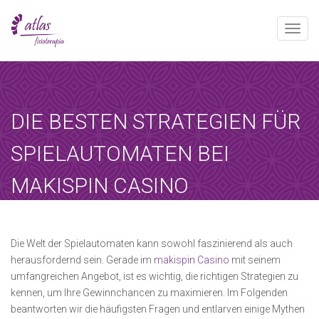
Toggle
naviga
[booked-calendar]
DIE BESTEN STRATEGIEN FÜR
SPIELAUTOMATEN BEI
MAKISPIN CASINO
Atlas
agosto 27, 2025
Sin categoría
Home
-
Sin categoría
-
Die besten Strategien…
Die Welt der Spielautomaten kann sowohl faszinierend als auch
herausfordernd sein. Gerade im
makispin Casino
mit seinem
umfangreichen Angebot, ist es wichtig, die richtigen Strategien zu
kennen, um Ihre Gewinnchancen zu maximieren. Im Folgenden
beantworten wir die häufigsten Fragen und entlarven einige Mythen