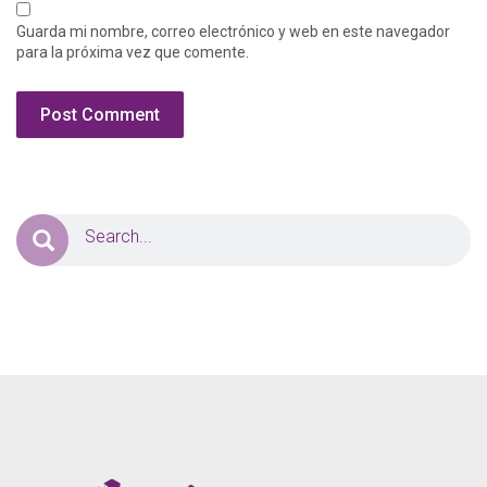
Guarda mi nombre, correo electrónico y web en este navegador
para la próxima vez que comente.