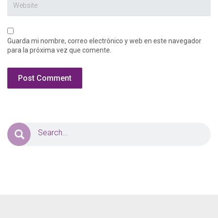
Guarda mi nombre, correo electrónico y web en este navegador
para la próxima vez que comente.