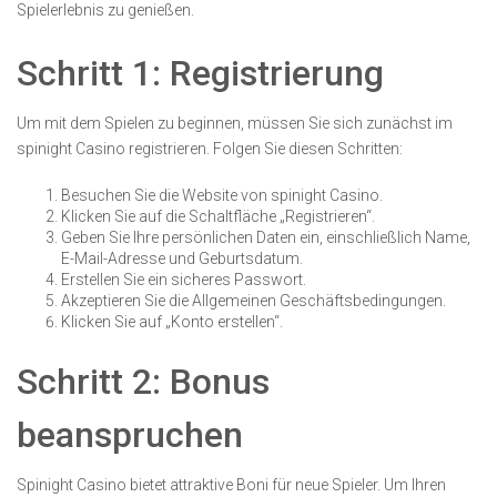
Spielerlebnis zu genießen.
Schritt 1: Registrierung
Um mit dem Spielen zu beginnen, müssen Sie sich zunächst im
spinight Casino registrieren. Folgen Sie diesen Schritten:
Besuchen Sie die Website von spinight Casino.
Klicken Sie auf die Schaltfläche „Registrieren“.
Geben Sie Ihre persönlichen Daten ein, einschließlich Name,
E-Mail-Adresse und Geburtsdatum.
Erstellen Sie ein sicheres Passwort.
Akzeptieren Sie die Allgemeinen Geschäftsbedingungen.
Klicken Sie auf „Konto erstellen“.
Schritt 2: Bonus
beanspruchen
Spinight Casino bietet attraktive Boni für neue Spieler. Um Ihren