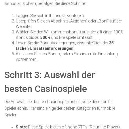
Bonus zu sichern, befolgen Sie diese Schritte:
Loggen Sie sich in Ihr neues Konto ein.
Überprüfen Sie den Abschnitt „Aktionen“ oder „Boni“ auf der
Website.
Wählen Sie den Willkommensbonus aus, der oft einen 100%
Bonus bis zu
500 €
und Freispiele umfasst.
Lesen Sie die Bonusbedingungen, einschließlich der
35-
fachen Umsatzanforderungen
.
Aktivieren Sie den Bonus, indem Sie eine erste Einzahlung
vornehmen.
Schritt 3: Auswahl der
besten Casinospiele
Die Auswahl der besten Casinospiele ist entscheidend für Ihr
Spielerlebnis. Hier sind einige der besten Kategorien für mobile
Spieler:
Slots:
Diese Spiele bieten oft hohe RTPs (Return to Player),