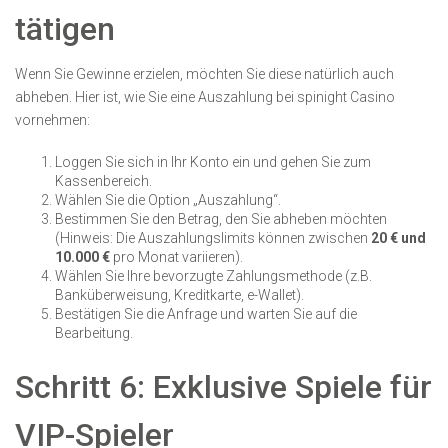
tätigen
Wenn Sie Gewinne erzielen, möchten Sie diese natürlich auch
abheben. Hier ist, wie Sie eine Auszahlung bei spinight Casino
vornehmen:
Loggen Sie sich in Ihr Konto ein und gehen Sie zum
Kassenbereich.
Wählen Sie die Option „Auszahlung“.
Bestimmen Sie den Betrag, den Sie abheben möchten
(Hinweis: Die Auszahlungslimits können zwischen
20 € und
10.000 €
pro Monat variieren).
Wählen Sie Ihre bevorzugte Zahlungsmethode (z.B.
Banküberweisung, Kreditkarte, e-Wallet).
Bestätigen Sie die Anfrage und warten Sie auf die
Bearbeitung.
Schritt 6: Exklusive Spiele für
VIP-Spieler