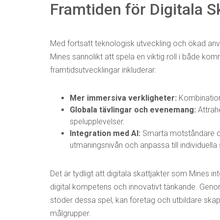
Framtiden för Digitala S
Med fortsatt teknologisk utveckling och ökad a
Mines sannolikt att spela en viktig roll i både
framtidsutvecklingar inkluderar:
Mer immersiva verkligheter:
Kombination 
Globala tävlingar och evenemang:
Attrah
spelupplevelser.
Integration med AI:
Smarta motståndare oc
utmaningsnivån och anpassa till individuella s
Det är tydligt att digitala skattjakter som Mines 
digital kompetens och innovativt tänkande. Genom
stöder dessa spel, kan företag och utbildare ska
målgrupper.