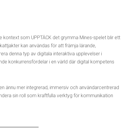
de kontext som UPPTÄCK det grymma Mines-spelet blir ett
skattjakter kan användas för att främja lärande,
era denna typ av digitala interaktiva upplevelser i
nde konkurrensfördelar i en värld där digital kompetens
 en ännu mer integrerad, immersiv och användarcentrerad
pandera sin roll som kraftfulla verktyg för kommunikation