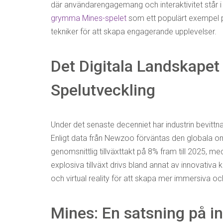
där användarengagemang och interaktivitet står 
grymma Mines-spelet
som ett populärt exempel p
tekniker för att skapa engagerande upplevelser.
Det Digitala Landskapet 
Spelutveckling
Under det senaste decenniet har industrin bevittna
Enligt data från Newzoo förväntas den globala om
genomsnittlig tillväxttakt på 8% fram till 2025, med
explosiva tillväxt drivs bland annat av innovativ
och virtual reality för att skapa mer immersiva oc
Mines: En satsning på in