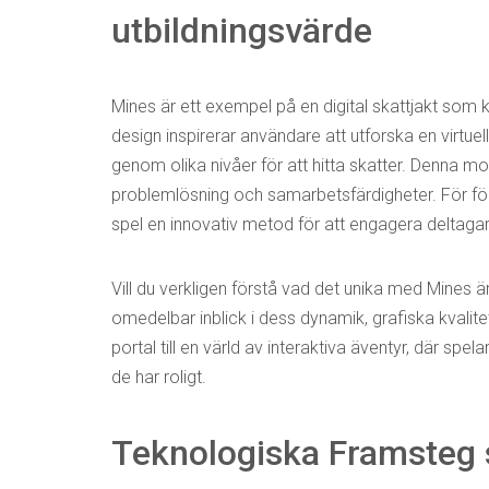
utbildningsvärde
Mines är ett exempel på en digital skattjakt som
design inspirerar användare att utforska en virtuel
genom olika nivåer för att hitta skatter. Denna mo
problemlösning och samarbetsfärdigheter. För fö
spel en innovativ metod för att engagera deltag
Vill du verkligen förstå vad det unika med Mines
omedelbar inblick i dess dynamik, grafiska kval
portal till en värld av interaktiva äventyr, där s
de har roligt.
Teknologiska Framsteg 