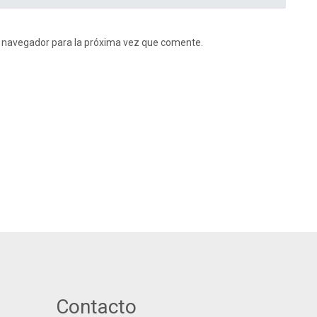
e navegador para la próxima vez que comente.
Contacto