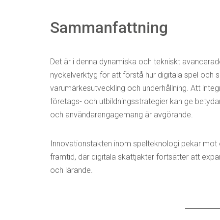
Sammanfattning
Det är i denna dynamiska och tekniskt avancera
nyckelverktyg för att förstå hur digitala spel och 
varumärkesutveckling och underhållning. Att integr
företags- och utbildningsstrategier kan ge betyda
och användarengagemang är avgörande.
Innovationstakten inom spelteknologi pekar mot
framtid, där digitala skattjakter fortsätter att ex
och lärande.