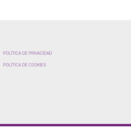
POLÍTICA DE PRIVACIDAD
POLÍTICA DE COOKIES