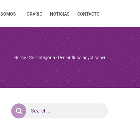
 SOMOS
HORARIO
NOTICIAS
CONTACTO
Home
-
Sin categoría
-
Der Einfluss ägyptischer…