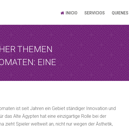
INICIO
SERVICIOS
QUIENES
CHER THEMEN
OMATEN: EINE
tomaten ist seit Jahren ein Gebiet ständiger Innovation und
für das Alte Ägypten hat eine einzigartige Rolle bei der
 zieht Spieler weltweit an, nicht nur wegen der Ästhetik,