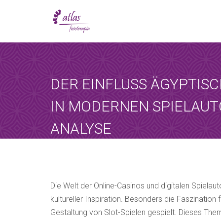
[booked-calendar]
DER EINFLUSS ÄGYPTIS
IN MODERNEN SPIELAUT
ANALYSE
Atlas
octubre 21, 2025
Sin categoría
Die Welt der Online-Casinos und digitalen Spielau
kultureller Inspiration. Besonders die Faszination 
Gestaltung von Slot-Spielen gespielt. Dieses Thema