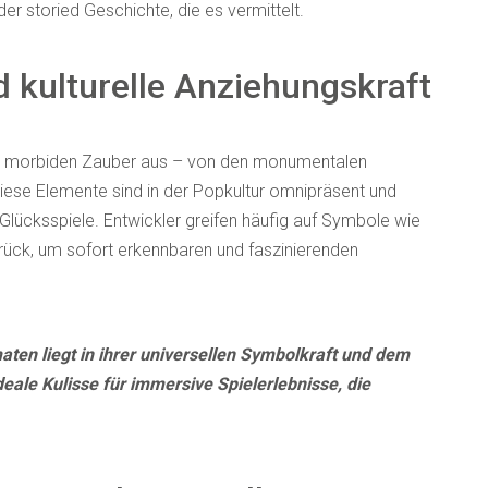
r storied Geschichte, die es vermittelt.
d kulturelle Anziehungskraft
nen morbiden Zauber aus – von den monumentalen
iese Elemente sind in der Popkultur omnipräsent und
Glücksspiele. Entwickler greifen häufig auf Symbole wie
ück, um sofort erkennbaren und faszinierenden
ten liegt in ihrer universellen Symbolkraft und dem
deale Kulisse für immersive Spielerlebnisse, die