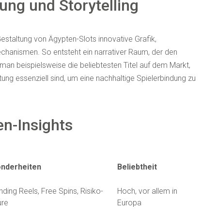
ng und Storytelling
Gestaltung von Ägypten-Slots innovative Grafik,
anismen. So entsteht ein narrativer Raum, der den
 man beispielsweise die beliebtesten Titel auf dem Markt,
ltung essenziell sind, um eine nachhaltige Spielerbindung zu
n-Insights
nderheiten
Beliebtheit
ding Reels, Free Spins, Risiko-
Hoch, vor allem in
ure
Europa