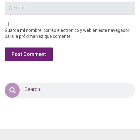
Guarda mi nombre, correo electrónico y web en este navegador
para la próxima vez que comente.