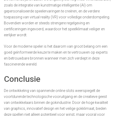
zoals de integratie van kunstmatige intelligentie (AI) om
gepersonaliseerde speelervaringen te creëren, en de verdere
toepassing van virtual reality (VR) voor volledige onderdompeling.
Bovendien worden er steeds strengere regelgeving en
certificeringen ingevoerd, waardoor het speelklimaat veiliger en
eerlijker wordt.
Voor de moderne speler is het daarom van groot belang om een
goed geïnformeerde keuze te maken en te vertrouwen op experts
en betrouwbare bronnen wanneer men zich verdiept in deze
fascinerende wereld.
Conclusie
De ontwikkeling van spannende online slots weerspiegelt de
voortdurende technologische vooruitgang en de creatieve geest
van ontwikkelaars binnen de gokindustrie. Door de hoge kwaliteit
van graphics, innovatief design en het veilige gokklimaat, bieden
deze spellen niet alleen potentieel voor winst, maar vooral voor