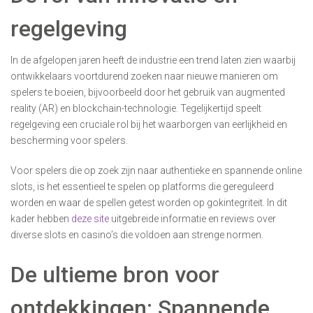
regelgeving
In de afgelopen jaren heeft de industrie een trend laten zien waarbij
ontwikkelaars voortdurend zoeken naar nieuwe manieren om
spelers te boeien, bijvoorbeeld door het gebruik van augmented
reality (AR) en blockchain-technologie. Tegelijkertijd speelt
regelgeving een cruciale rol bij het waarborgen van eerlijkheid en
bescherming voor spelers.
Voor spelers die op zoek zijn naar authentieke en spannende online
slots, is het essentieel te spelen op platforms die gereguleerd
worden en waar de spellen getest worden op gokintegriteit. In dit
kader hebben
deze site
uitgebreide informatie en reviews over
diverse slots en casino’s die voldoen aan strenge normen.
De ultieme bron voor
ontdekkingen: Spannende