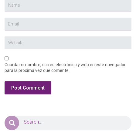
Guarda mi nombre, correo electrónico y web en este navegador
para la próxima vez que comente.