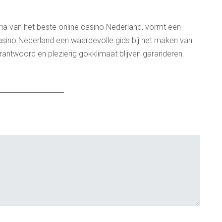
eria van het beste online casino Nederland, vormt een
asino Nederland een waardevolle gids bij het maken van
twoord en plezierig gokklimaat blijven garanderen.