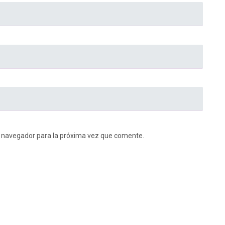
e navegador para la próxima vez que comente.