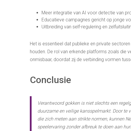
Meer integratie van AI voor detectie van p
Educatieve campagnes gericht op jonge v
Uitbreiding van self-regulering en zelfuitsluit
Het is essentieel dat publieke en private sectore
houden. De rol van erkende platforms zoals die ve
onmisbaar, doordat zij de verbinding vormen tusse
Conclusie
Verantwoord gokken is niet slechts een regelg
duurzame en veilige kansspelmarkt. Door te 
die zich meten aan strikte normen, kunnen Ne
speelervaring zonder afbreuk te doen aan hun 