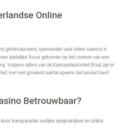
erlandse Online
 geïntroduceerd, opereerden veel online casino’s in
er een duidelijke focus gekomen op het creëren van een
. Volgens cijfers van de Kansspelautoriteit (Ksa) zijn er
ief, met een groeiend aantal spelers dat bewust kiest
asino Betrouwbaar?
or transparantie, eerlijke spelpraktijken en strikte