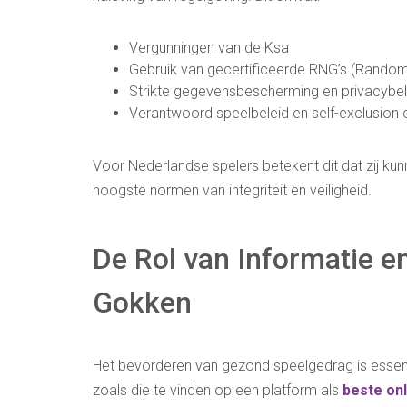
Vergunningen van de Ksa
Gebruik van gecertificeerde RNG’s (Rando
Strikte gegevensbescherming en privacybel
Verantwoord speelbeleid en self-exclusion 
Voor Nederlandse spelers betekent dit dat zij k
hoogste normen van integriteit en veiligheid.
De Rol van Informatie e
Gokken
Het bevorderen van gezond speelgedrag is essenti
zoals die te vinden op een platform als
beste on