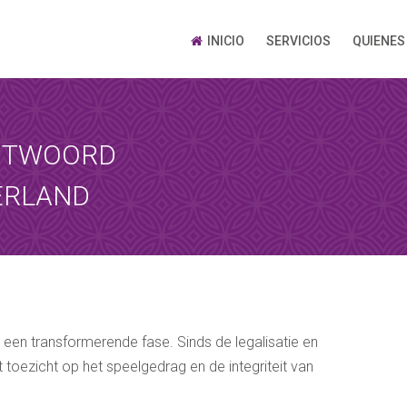
INICIO
SERVICIOS
QUIENES
ANTWOORD
ERLAND
n transformerende fase. Sinds de legalisatie en
t toezicht op het speelgedrag en de integriteit van