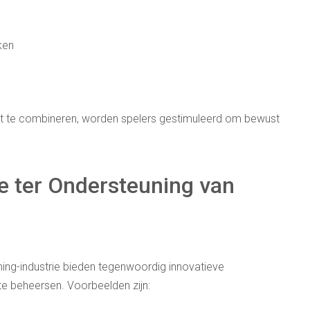
ken
t te combineren, worden spelers gestimuleerd om bewust
e ter Ondersteuning van
ing-industrie bieden tegenwoordig innovatieve
e beheersen. Voorbeelden zijn: