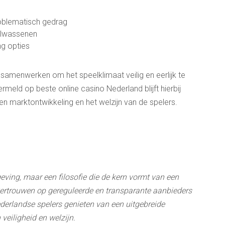
roblematisch gedrag
olwassenen
ing opties
n samenwerken om het speelklimaat veilig en eerlijk te
rmeld op beste online casino Nederland blijft hierbij
n marktontwikkeling en het welzijn van de spelers.
eving, maar een filosofie die de kern vormt van een
vertrouwen op gereguleerde en transparante aanbieders
derlandse spelers genieten van een uitgebreide
veiligheid en welzijn.