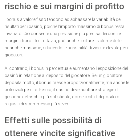
rischio e sui margini di profitto
I bonus a valore fisso tendono ad abbassare la variabilità dei
risultati per i casinò, poiché l’importo massimo di bonus resta
invariato. Ciò consente una previsione più precisa dei costi e
margini di profitto. Tuttavia, può anche limitare il volume delle
ricariche massime, riducendo le possibilità di vincite elevate per i
giocatori.
Al contrario, i bonus in percentuale aumentano l’esposizione del
casinò in relazione al deposito del giocatore. Se un giocatore
deposita molto, il bonus cresce proporzionalmente, ma anche le
potenziali perdite. Perciò, il casinò deve adottare strategie di
gestione del rischio più sofisticate, come limiti di deposito o
requisiti di scommessa più severi.
Effetti sulle possibilità di
ottenere vincite significative