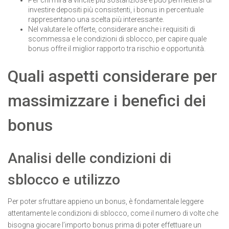
Per chi mira a vincite più sostanziose e può permettersi di
investire depositi più consistenti, i bonus in percentuale
rappresentano una scelta più interessante.
Nel valutare le offerte, considerare anche i requisiti di
scommessa e le condizioni di sblocco, per capire quale
bonus offre il miglior rapporto tra rischio e opportunità.
Quali aspetti considerare per
massimizzare i benefici dei
bonus
Analisi delle condizioni di
sblocco e utilizzo
Per poter sfruttare appieno un bonus, è fondamentale leggere
attentamente le condizioni di sblocco, come il numero di volte che
bisogna giocare l’importo bonus prima di poter effettuare un