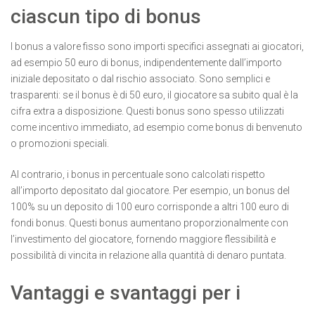
ciascun tipo di bonus
I bonus a valore fisso sono importi specifici assegnati ai giocatori,
ad esempio 50 euro di bonus, indipendentemente dall’importo
iniziale depositato o dal rischio associato. Sono semplici e
trasparenti: se il bonus è di 50 euro, il giocatore sa subito qual è la
cifra extra a disposizione. Questi bonus sono spesso utilizzati
come incentivo immediato, ad esempio come bonus di benvenuto
o promozioni speciali.
Al contrario, i bonus in percentuale sono calcolati rispetto
all’importo depositato dal giocatore. Per esempio, un bonus del
100% su un deposito di 100 euro corrisponde a altri 100 euro di
fondi bonus. Questi bonus aumentano proporzionalmente con
l’investimento del giocatore, fornendo maggiore flessibilità e
possibilità di vincita in relazione alla quantità di denaro puntata.
Vantaggi e svantaggi per i