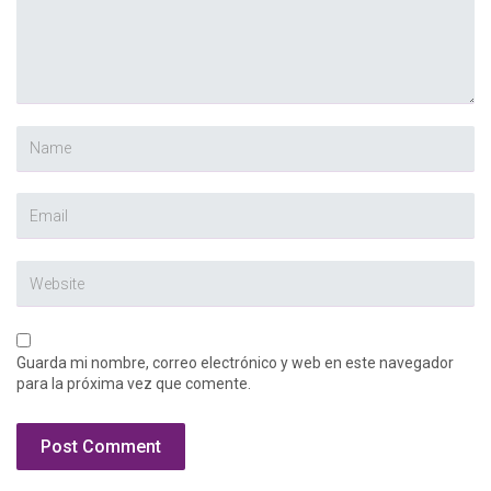
Guarda mi nombre, correo electrónico y web en este navegador
para la próxima vez que comente.