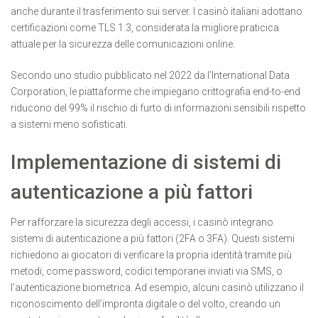
anche durante il trasferimento sui server. I casinò italiani adottano
certificazioni come TLS 1.3, considerata la migliore praticica
attuale per la sicurezza delle comunicazioni online.
Secondo uno studio pubblicato nel 2022 da l’International Data
Corporation, le piattaforme che impiegano crittografia end-to-end
riducono del 99% il rischio di furto di informazioni sensibili rispetto
a sistemi meno sofisticati.
Implementazione di sistemi di
autenticazione a più fattori
Per rafforzare la sicurezza degli accessi, i casinò integrano
sistemi di autenticazione a più fattori (2FA o 3FA). Questi sistemi
richiedono ai giocatori di verificare la propria identità tramite più
metodi, come password, codici temporanei inviati via SMS, o
l’autenticazione biometrica. Ad esempio, alcuni casinò utilizzano il
riconoscimento dell’impronta digitale o del volto, creando un