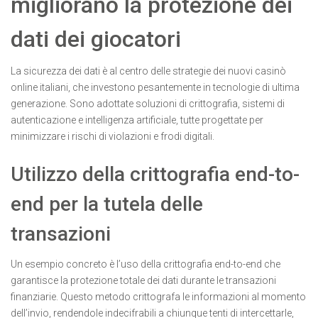
migliorano la protezione dei
dati dei giocatori
La sicurezza dei dati è al centro delle strategie dei nuovi casinò
online italiani, che investono pesantemente in tecnologie di ultima
generazione. Sono adottate soluzioni di crittografia, sistemi di
autenticazione e intelligenza artificiale, tutte progettate per
minimizzare i rischi di violazioni e frodi digitali.
Utilizzo della crittografia end-to-
end per la tutela delle
transazioni
Un esempio concreto è l’uso della crittografia end-to-end che
garantisce la protezione totale dei dati durante le transazioni
finanziarie. Questo metodo crittografa le informazioni al momento
dell’invio, rendendole indecifrabili a chiunque tenti di intercettarle,