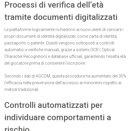
Processi di verifica dell’età
tramite documenti digitalizzati
Le piattaforme logicamente richiedono ai nuovi utenti di caricare i
propri documenti di identità digitalizzati, come carta di identità,
passaporto o patente. Questi vengono sottoposti a controlli
automatici e verifiche manuali, grazie a sistemi OCR ( Optical
Character Recognition) e database ufficiali, garantendo l’esatta età
del giocatore prima di consentire l’iscrizione.
Secondo i dati di AGCOM, questa procedura ha aumentato del 30%
l’efficacia nella prevenzione dell’accesso ai minorenni rispetto ai
metodi tradizionali.
Controlli automatizzati per
individuare comportamenti a
rischio