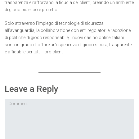
trasparenza e rafforzano la fiducia dei clienti, creando un ambiente
di gioco più etico e protetto.
Solo attraverso l’impiego di tecnologie di sicurezza
all’avanguardia, la collaborazione con enti regolatori e l’adozione
di politiche di gioco responsabile, i nuovi casinò online italiani
sono in grado di offrire un’esperienza di gioco sicura, trasparente
e affidabile per tutti i loro clienti.
Leave a Reply