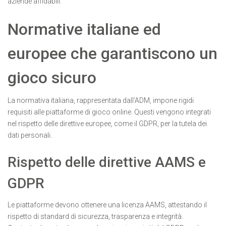
aziende affidabili.
Normative italiane ed
europee che garantiscono un
gioco sicuro
La normativa italiana, rappresentata dall’ADM, impone rigidi
requisiti alle piattaforme di gioco online. Questi vengono integrati
nel rispetto delle direttive europee, come il GDPR, per la tutela dei
dati personali.
Rispetto delle direttive AAMS e
GDPR
Le piattaforme devono ottenere una licenza AAMS, attestando il
rispetto di standard di sicurezza, trasparenza e integrità.