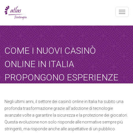
Toggle
naviga
[booked-calendar]
COME I NUOVI CASINÒ
ONLINE IN ITALIA
PROPONGONO ESPERIENZE
DI GIOCO SICURE E PROTETTE
AI CLIENTI
Negli ultimi anni, il settore dei casinò online in Italia ha subito una
profonda trasformazione grazie all’adozione di tecnologie
Atlas
marzo 28, 2025
Sin categoría
avanzate volte a garantire la sicurezza e la protezione dei giocatori.
Questa evoluzione non solo risponde alle normative sempre più
Home
-
Sin categoría
-
Come i nuovi…
stringenti, ma risponde anche alle aspettative di un pubblico