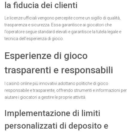
la fiducia dei clienti
Le licenze ufficiali vengono percepite come un sigillo di qualità,
trasparenza e sicurezza. Essa garantisce ai giocatori che
l’operatore segue standard elevati e garantisce la tutela legale e
tecnica dell’esperienza di gioco.
Esperienze di gioco
trasparenti e responsabili
I casinò online più innovativi adottano politiche di gioco
responsabile e trasparente, offrendo strumenti e informazioni per
aiutare i giocatori a gestire le proprie attività.
Implementazione di limiti
personalizzati di deposito e