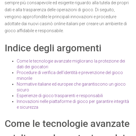
sempre più consapevole ed esigente riguardo alla tutela dei propri
dati e alla trasparenza delle operazioni di gioco. Di seguito,
vengono approfondite le principali innovazioni e procedure
adottate dai nuovi casinò online italiani per creare un ambiente di
gioco affidabile e responsabile.
Indice degli argomenti
Come le tecnologie avanzate migliorano la protezione dei
dati dei giocatori
Procedure di verifica dell’identità e prevenzione del gioco
minorile
Normative italiane ed europee che garantiscono un gioco
sicuro
Esperienze di gioco trasparenti e responsabili
Innovazioni nelle piattaforme di gioco per garantire integrità
e sicurezza
Come le tecnologie avanzate