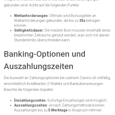
gebunden sind. Achte auf die folgenden Punkte:
Wettanforderungen:
Oftmals sind Bonusgelder an
Wettanforderungen gebunden, die bis zu
35x
betragen
können.
Gültigkeitsdauer:
Die meisten Boni müssen innerhalb eines
bestimmten Zeitraums genutzt werden, was sich mit deinen
Stundenlimits überschneiden kann.
Banking-Optionen und
Auszahlungszeiten
Die Auswahl an Zahlungsoptionen bei cashwin Casino ist vielfältig,
einschließlich Kreditkarten, E-Wallets und Banküberweisungen.
Beachte die folgenden Aspekte:
Einzahlungszeiten:
Sofortige Einzahlungen sind möglich.
Auszahlungszeiten:
Je nach Zahlungsmethode können
Auszahlungen bis zu
5 Werktage
in Anspruch nehmen.