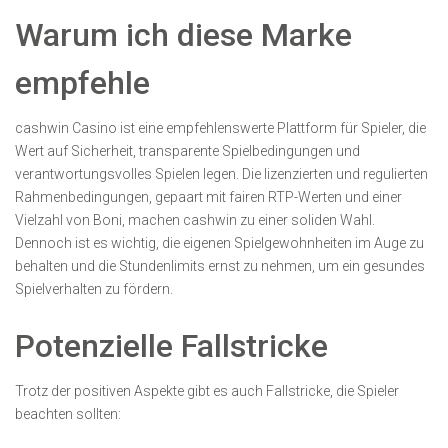
Warum ich diese Marke
empfehle
cashwin Casino ist eine empfehlenswerte Plattform für Spieler, die
Wert auf Sicherheit, transparente Spielbedingungen und
verantwortungsvolles Spielen legen. Die lizenzierten und regulierten
Rahmenbedingungen, gepaart mit fairen RTP-Werten und einer
Vielzahl von Boni, machen cashwin zu einer soliden Wahl.
Dennoch ist es wichtig, die eigenen Spielgewohnheiten im Auge zu
behalten und die Stundenlimits ernst zu nehmen, um ein gesundes
Spielverhalten zu fördern.
Potenzielle Fallstricke
Trotz der positiven Aspekte gibt es auch Fallstricke, die Spieler
beachten sollten: