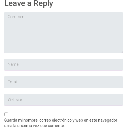
Leave a Reply
Guarda mi nombre, correo electrónico y web en este navegador
para la próxima vez que comente.